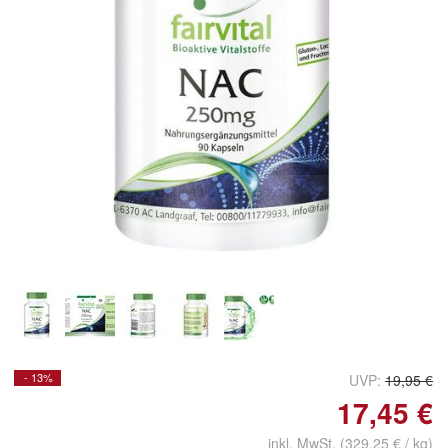
Doppelt antippen zum
vergrößern
- 13%
UVP:
19,95 €
17,45 €
inkl. MwSt. (329,25 € / kg)