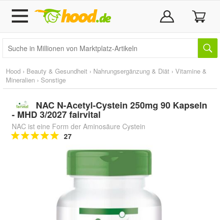
Hood
›
Beauty & Gesundheit
›
Nahrungsergänzung & Diät
›
Vitamine &
Mineralien
›
Sonstige
NAC N-Acetyl-Cystein 250mg 90 Kapseln
- MHD 3/2027 fairvital
NAC ist eine Form der Aminosäure Cystein
27