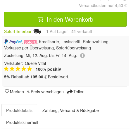
Versandkosten nur 4,50 €
In den Warenkorb
Sofort lieferbar
1
Auf Lager
41
 verkauft
,
, Kreditkarte, Lastschrift, Ratenzahlung,
Vorkasse per Überweisung, Sofortüberweisung
Zustellung:
Mi, 12. Aug. bis Fr, 14. Aug.
Verkäufer:
Quelle Vital
100% positiv
5%
Rabatt ab
195,00 €
Bestellwert.
Merken
Preis vorschlagen
Teilen
Produktdetails
Zahlung, Versand & Rückgabe
Produktsicherheit