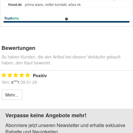
Bewertungen
So haben Kunden, die den Artikel bei diesem Verkäufer gekauft
haben, den Kauf bewertet.
Positiv
Von:
s***r
09.01.26
Mehr...
Verpasse keine Angebote mehr!
Abonniere jetzt unseren Newsletter und erhalte exklusive
Rabatte und Neuigkeiten.