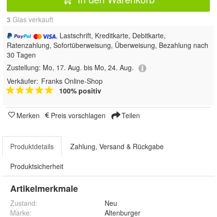
3
 Glas verkauft
, Lastschrift, Kreditkarte, Debitkarte,
Ratenzahlung, Sofortüberweisung, Überweisung, Bezahlung nach
30 Tagen
Zustellung:
Mo, 17. Aug. bis Mo, 24. Aug.
Verkäufer:
Franks Online-Shop
100% positiv
Merken
Preis vorschlagen
Teilen
Produktdetails
Zahlung, Versand & Rückgabe
Produktsicherheit
Artikelmerkmale
Zustand:
Neu
Marke:
Altenburger