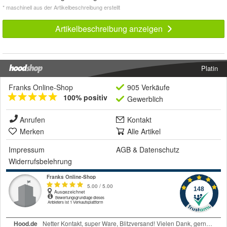
* maschinell aus der Artikelbeschreibung erstellt
Artikelbeschreibung anzeigen
Platin
Franks Online-Shop
905 Verkäufe
100% positiv
Gewerblich
Anrufen
Kontakt
Merken
Alle Artikel
Impressum
AGB
&
Datenschutz
Widerrufsbelehrung