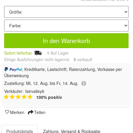
In den Warenkorb
Sofort lieferbar
1
Auf Lager
Einige Ausführungen nicht lagernd.
5
 verkauft
, Kreditkarte, Lastschrift, Ratenzahlung, Vorkasse per
Überweisung
Zustellung:
Mi, 12. Aug. bis Fr, 14. Aug.
Verkäufer:
fairvalley6
100% positiv
Merken
Teilen
Produktdetails
Zahlung, Versand & Rückgabe