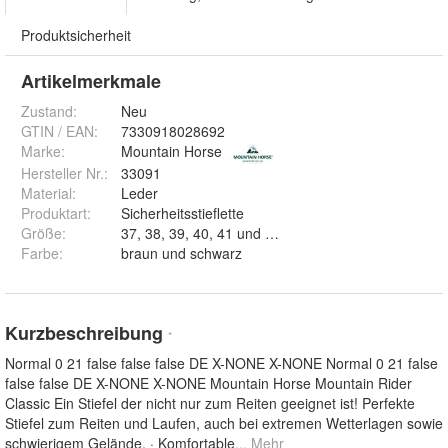
Produktsicherheit
Artikelmerkmale
Zustand:
Neu
GTIN / EAN:
7330918028692
Marke:
Mountain Horse
Hersteller Nr.:
33091
Material
:
Leder
Produktart
:
Sicherheitsstieflette
Größe
:
37, 38, 39, 40, 41 und 42
Farbe
:
braun und schwarz
Kurzbeschreibung
*
Normal 0 21 false false false DE X-NONE X-NONE Normal 0 21 false
false false DE X-NONE X-NONE Mountain Horse Mountain Rider
Classic Ein Stiefel der nicht nur zum Reiten geeignet ist! Perfekte
Stiefel zum Reiten und Laufen, auch bei extremen Wetterlagen sowie
schwierigem Gelände. · Komfortable
... Mehr