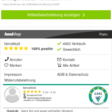
* maschinell aus der Artikelbeschreibung erstellt
Artikelbeschreibung anzeigen
Platin
fairvalley6
4663 Verkäufe
100% positiv
Gewerblich
Anrufen
Kontakt
Merken
Alle Artikel
Impressum
AGB
&
Datenschutz
Widerrufsbelehrung