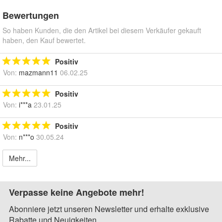
Bewertungen
So haben Kunden, die den Artikel bei diesem Verkäufer gekauft
haben, den Kauf bewertet.
Positiv
Von:
mazmann11
06.02.25
Positiv
Von:
i***a
23.01.25
Positiv
Von:
n***o
30.05.24
Mehr...
Verpasse keine Angebote mehr!
Abonniere jetzt unseren Newsletter und erhalte exklusive
Rabatte und Neuigkeiten.