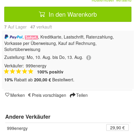
In den Warenkorb
7
Auf Lager
47
 verkauft
,
, Kreditkarte, Lastschrift, Ratenzahlung,
Vorkasse per Überweisung, Kauf auf Rechnung,
Sofortüberweisung
Zustellung:
Mo, 10. Aug. bis Do, 13. Aug.
Verkäufer:
999energy
100% positiv
10%
Rabatt ab
200,00 €
Bestellwert.
Merken
Preis vorschlagen
Teilen
Andere Verkäufer
29,90 €
999energy