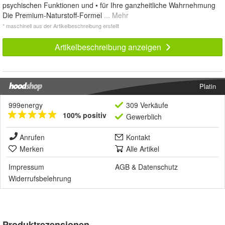
psychischen Funktionen und • für Ihre ganzheitliche Wahrnehmung
Die Premium-Naturstoff-Formel
... Mehr
* maschinell aus der Artikelbeschreibung erstellt
Artikelbeschreibung anzeigen
Platin
999energy
309 Verkäufe
100% positiv
Gewerblich
Anrufen
Kontakt
Merken
Alle Artikel
Impressum
AGB
&
Datenschutz
Widerrufsbelehrung
Produktrezensionen