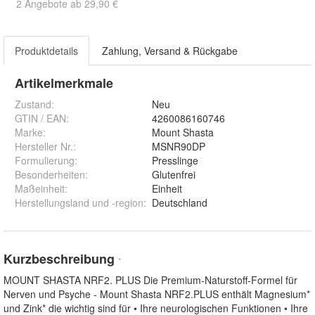
2 Angebote ab 29,90 €
Produktdetails
Zahlung, Versand & Rückgabe
Artikelmerkmale
Zustand:
Neu
GTIN / EAN:
4260086160746
Marke:
Mount Shasta
Hersteller Nr.:
MSNR90DP
Formulierung
:
Presslinge
Besonderheiten
:
Glutenfrei
Maßeinheit
:
Einheit
Herstellungsland und -region
:
Deutschland
Kurzbeschreibung
*
MOUNT SHASTA NRF2. PLUS Die Premium-Naturstoff-Formel für
Nerven und Psyche - Mount Shasta NRF2.PLUS enthält Magnesium*
und Zink* die wichtig sind für • Ihre neurologischen Funktionen • Ihre