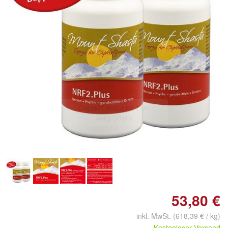
Doppelt antippen zum
vergrößern
53,80 €
inkl. MwSt. (618,39 € / kg)
Kostenloser Versand