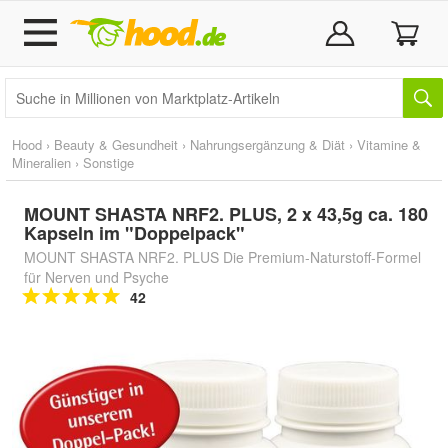
Hood
›
Beauty & Gesundheit
›
Nahrungsergänzung & Diät
›
Vitamine &
Mineralien
›
Sonstige
MOUNT SHASTA NRF2. PLUS, 2 x 43,5g ca. 180
Kapseln im "Doppelpack"
MOUNT SHASTA NRF2. PLUS Die Premium-Naturstoff-Formel
für Nerven und Psyche
42