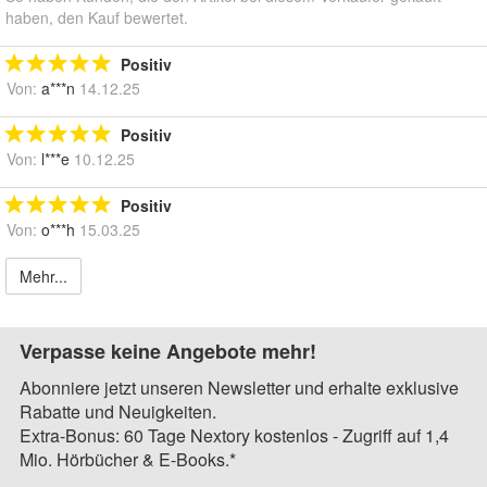
haben, den Kauf bewertet.
Positiv
Von:
a***n
14.12.25
Positiv
Von:
l***e
10.12.25
Positiv
Von:
o***h
15.03.25
Mehr...
Verpasse keine Angebote mehr!
Abonniere jetzt unseren Newsletter und erhalte exklusive
Rabatte und Neuigkeiten.
Extra-Bonus: 60 Tage Nextory kostenlos - Zugriff auf 1,4
Mio. Hörbücher & E-Books.*