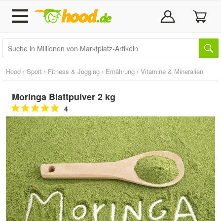
Hood
›
Sport
›
Fitness & Jogging
›
Ernährung
›
Vitamine & Mineralien
Moringa Blattpulver 2 kg
4