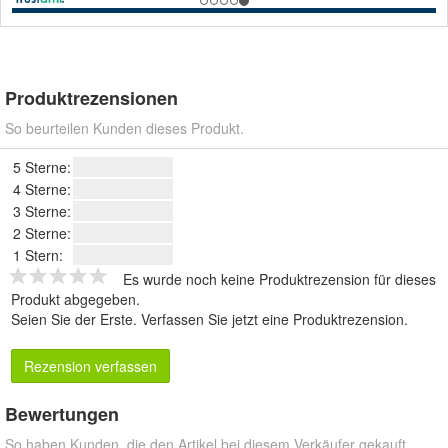
Produktrezensionen
So beurteilen Kunden dieses Produkt.
5 Sterne:
4 Sterne:
3 Sterne:
2 Sterne:
1 Stern:
Es wurde noch keine Produktrezension für dieses
Produkt abgegeben.
Seien Sie der Erste.
Verfassen Sie jetzt eine Produktrezension
.
Rezension verfassen
Bewertungen
So haben Kunden, die den Artikel bei diesem Verkäufer gekauft