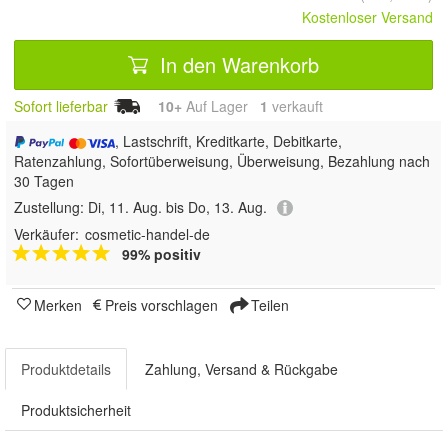
Kostenloser Versand
In den Warenkorb
Sofort lieferbar
10+
Auf Lager
1
 verkauft
, Lastschrift, Kreditkarte, Debitkarte,
Ratenzahlung, Sofortüberweisung, Überweisung, Bezahlung nach
30 Tagen
Zustellung:
Di, 11. Aug. bis Do, 13. Aug.
Verkäufer:
cosmetic-handel-de
99% positiv
Merken
Preis vorschlagen
Teilen
Produktdetails
Zahlung, Versand & Rückgabe
Produktsicherheit