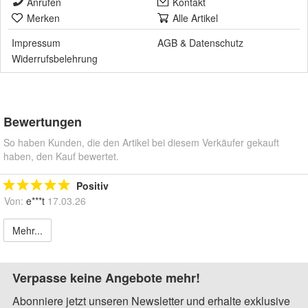
Anrufen
Kontakt
Merken
Alle Artikel
Impressum
AGB
&
Datenschutz
Widerrufsbelehrung
Bewertungen
So haben Kunden, die den Artikel bei diesem Verkäufer gekauft
haben, den Kauf bewertet.
Positiv
Von:
e***t
17.03.26
Mehr...
Verpasse keine Angebote mehr!
Abonniere jetzt unseren Newsletter und erhalte exklusive