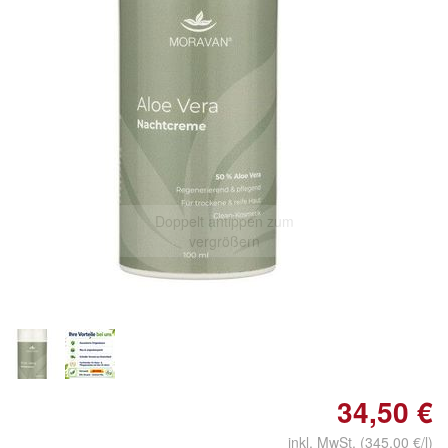
Doppelt antippen zum
vergrößern
34,50 €
inkl. MwSt. (345,00 €/l)