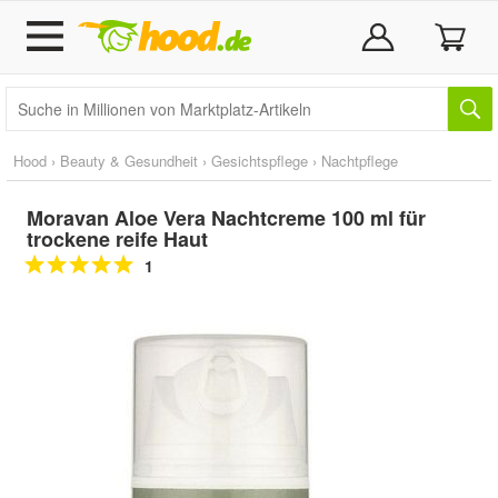
Hood
›
Beauty & Gesundheit
›
Gesichtspflege
›
Nachtpflege
Moravan Aloe Vera Nachtcreme 100 ml für
trockene reife Haut
1