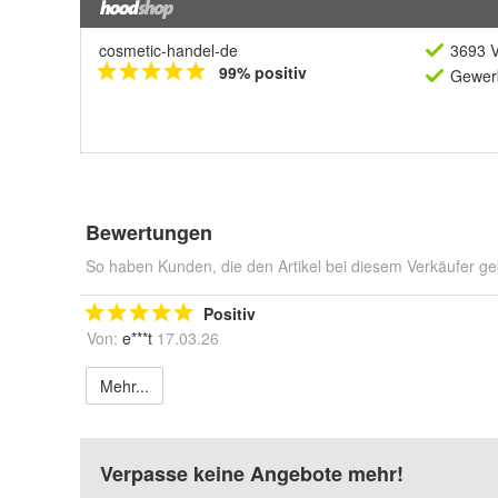
cosmetic-handel-de
3693 V
99% positiv
Gewerb
Bewertungen
So haben Kunden, die den Artikel bei diesem Verkäufer ge
Positiv
Von:
e***t
17.03.26
Mehr...
Verpasse keine Angebote mehr!