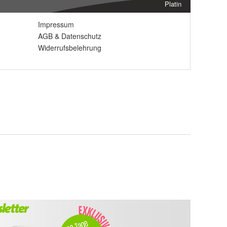
Platin
Impressum
AGB
&
Datenschutz
Widerrufsbelehrung