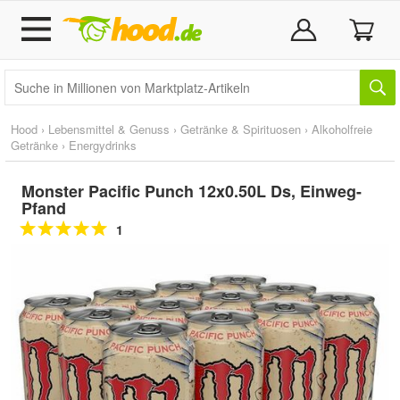
Hood
›
Lebensmittel & Genuss
›
Getränke & Spirituosen
›
Alkoholfreie
Getränke
›
Energydrinks
Monster Pacific Punch 12x0.50L Ds, Einweg-
Pfand
1