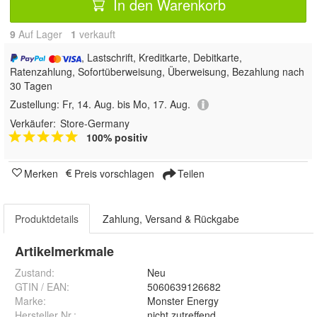
In den Warenkorb
9
Auf Lager
1
 verkauft
, Lastschrift, Kreditkarte, Debitkarte,
Ratenzahlung, Sofortüberweisung, Überweisung, Bezahlung nach
30 Tagen
Zustellung:
Fr, 14. Aug. bis Mo, 17. Aug.
Verkäufer:
Store-Germany
100% positiv
Merken
Preis vorschlagen
Teilen
Produktdetails
Zahlung, Versand & Rückgabe
Artikelmerkmale
Zustand:
Neu
GTIN / EAN:
5060639126682
Marke:
Monster Energy
Hersteller Nr.:
nicht zutreffend