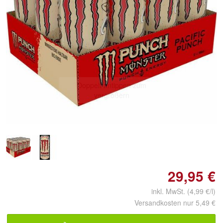
Doppelt antippen zum
vergrößern
29,95 €
inkl. MwSt. (4,99 €/l)
Versandkosten nur 5,49 €