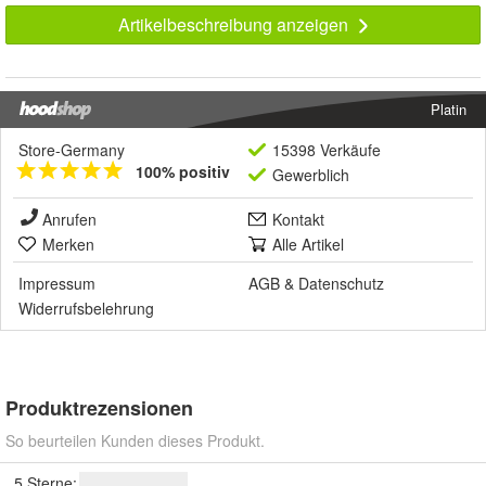
Artikelbeschreibung anzeigen
Platin
Store-Germany
15398 Verkäufe
100% positiv
Gewerblich
Anrufen
Kontakt
Merken
Alle Artikel
Impressum
AGB
&
Datenschutz
Widerrufsbelehrung
Produktrezensionen
So beurteilen Kunden dieses Produkt.
5 Sterne: