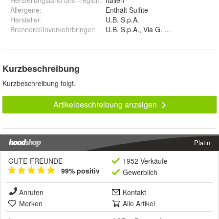
Herstellungsland und -region
:
Italien
Allergene
:
Enthält Sulfite
Hersteller
:
U.B. S.p.A.
Brennerei/Inverkehrbringer
:
U.B. S.p.A., Via G. Galilei 6, 35035 M
Kurzbeschreibung
Kurzbeschreibung folgt.
Artikelbeschreibung anzeigen
Platin
GUTE-FREUNDE
1952 Verkäufe
99% positiv
Gewerblich
Anrufen
Kontakt
Merken
Alle Artikel