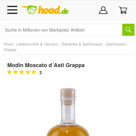
Hood
›
Lebensmittel & Genuss
›
Getränke & Spirituosen
›
Spirituosen
›
Grappa
Modin Moscato d´Asti Grappa
2