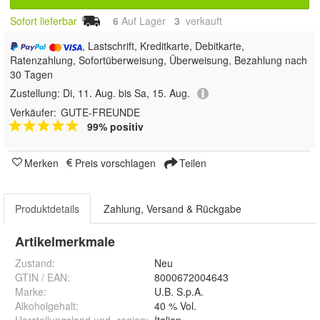
Sofort lieferbar
6
Auf Lager
3
 verkauft
, Lastschrift, Kreditkarte, Debitkarte,
Ratenzahlung, Sofortüberweisung, Überweisung, Bezahlung nach
30 Tagen
Zustellung:
Di, 11. Aug. bis Sa, 15. Aug.
Verkäufer:
GUTE-FREUNDE
99% positiv
Merken
Preis vorschlagen
Teilen
Produktdetails
Zahlung, Versand & Rückgabe
Artikelmerkmale
Zustand:
Neu
GTIN / EAN:
8000672004643
Marke:
U.B. S.p.A.
Alkoholgehalt
:
40 % Vol.