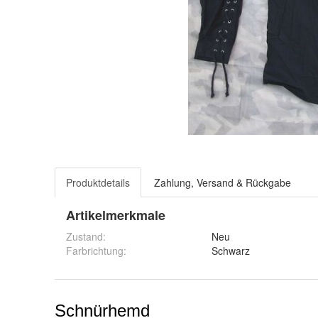
Produktdetails
Zahlung, Versand & Rückgabe
Artikelmerkmale
Zustand:
Neu
Farbrichtung
:
Schwarz