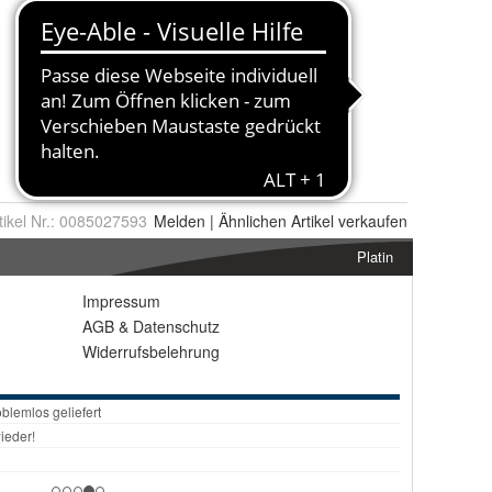
tikel Nr.:
0085027593
Melden
|
Ähnlichen
Artikel verkaufen
Platin
Impressum
AGB
&
Datenschutz
Widerrufsbelehrung