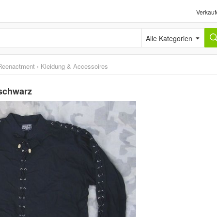
Verkauf
Alle Kategorien
Reenactment
›
Kleidung & Accessoires
schwarz