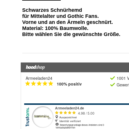
Armeeladen24
1001 V
100% positiv
Gewerb