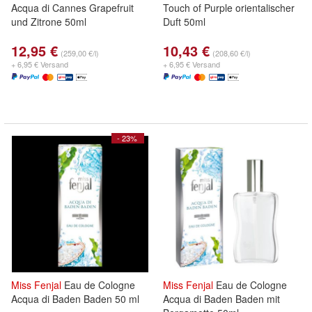
Acqua di Cannes Grapefruit
Touch of Purple orientalischer
und Zitrone 50ml
Duft 50ml
12,95 €
10,43 €
(259,00 €/l)
(208,60 €/l)
+ 6,95 € Versand
+ 6,95 € Versand
- 23%
Miss
Fenjal
Eau de Cologne
Miss
Fenjal
Eau de Cologne
Acqua di Baden Baden 50 ml
Acqua di Baden Baden mit