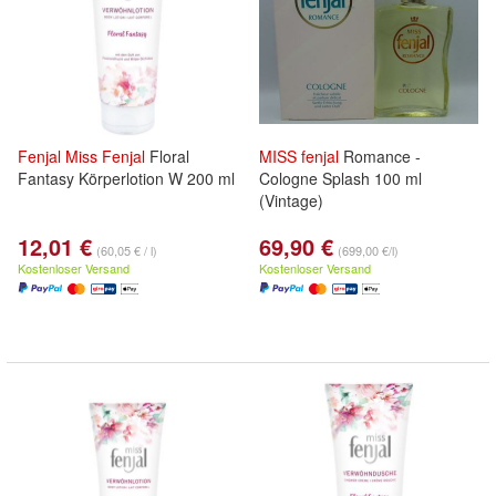
Fenjal
Miss
Fenjal
Floral
MISS
fenjal
Romance -
Fantasy Körperlotion W 200 ml
Cologne Splash 100 ml
(Vintage)
12,01 €
69,90 €
(60,05 € / l)
(699,00 €/l)
Kostenloser Versand
Kostenloser Versand