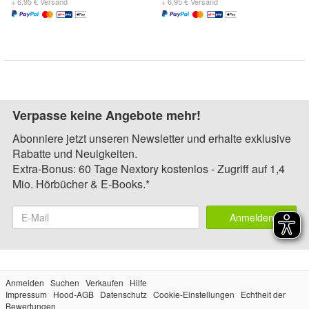
+ 6,95 € Versand
+ 6,95 € Versand
Verpasse keine Angebote mehr!
Abonniere jetzt unseren Newsletter und erhalte exklusive
Rabatte und Neuigkeiten.
Extra-Bonus: 60 Tage Nextory kostenlos - Zugriff auf 1,4
Mio. Hörbücher & E-Books.*
Anmelden
Anmelden
Suchen
Verkaufen
Hilfe
Impressum
Hood-AGB
Datenschutz
Cookie-Einstellungen
Echtheit der
Bewertungen