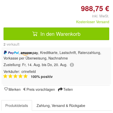
988,75 €
inkl. MwSt.
Kostenloser Versand
In den Warenkorb
2
 verkauft
,
, Kreditkarte, Lastschrift, Ratenzahlung,
Vorkasse per Überweisung, Nachnahme
Zustellung:
Fr, 14. Aug. bis Do, 20. Aug.
Verkäufer:
crinefield
100% positiv
Merken
Preis vorschlagen
Teilen
Produktdetails
Zahlung, Versand & Rückgabe