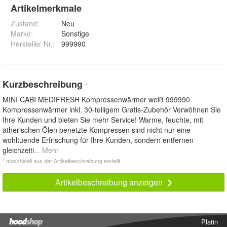
Artikelmerkmale
Zustand:
Neu
Marke:
Sonstige
Hersteller Nr.:
999990
Kurzbeschreibung
*
MINI CABI MEDIFRESH Kompressenwärmer weiß 999990
Kompressenwärmer inkl. 30-teiligem Gratis-Zubehör Verwöhnen Sie
Ihre Kunden und bieten Sie mehr Service! Warme, feuchte, mit
ätherischen Ölen benetzte Kompressen sind nicht nur eine
wohltuende Erfrischung für Ihre Kunden, sondern entfernen
gleichzeiti
... Mehr
* maschinell aus der Artikelbeschreibung erstellt
Artikelbeschreibung anzeigen
Platin