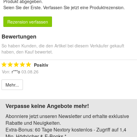
Produkt abgegeben.
Seien Sie der Erste.
Verfassen Sie jetzt eine Produktrezension
.
Rezension verfassen
Bewertungen
So haben Kunden, die den Artikel bei diesem Verkäufer gekauft
haben, den Kauf bewertet.
Positiv
Von:
r***o
03.08.26
Mehr...
Verpasse keine Angebote mehr!
Abonniere jetzt unseren Newsletter und erhalte exklusive
Rabatte und Neuigkeiten.
Extra-Bonus: 60 Tage Nextory kostenlos - Zugriff auf 1,4
Mio. Hörbücher & E-Books.*