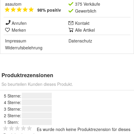
asautom
375 Verkäufe
98% positiv
Gewerblich
Anrufen
Kontakt
Merken
Alle Artikel
Impressum
Datenschutz
Widerrufsbelehrung
Produktrezensionen
So beurteilen Kunden dieses Produkt.
5 Sterne:
4 Sterne:
3 Sterne:
2 Sterne:
1 Stern:
Es wurde noch keine Produktrezension für dieses