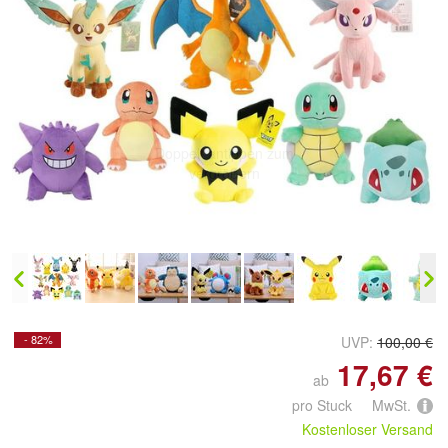
Doppelt antippen zum
vergrößern
- 82%
UVP:
100,00 €
17,67 €
ab
pro Stuck MwSt.
Kostenloser Versand