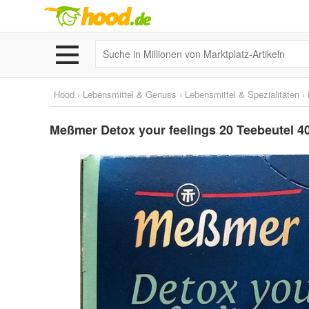
Hood
›
Lebensmittel & Genuss
›
Lebensmittel & Spezialitäten
›
Meßmer Detox your feelings 20 Teebeutel 40