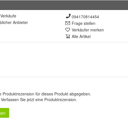
Verkäufe
094170814454
lich
er Anbieter
Frage stellen
Verkäufer merken
Alle Artikel
e Produktrezension für dieses Produkt abgegeben.
.
Verfassen Sie jetzt eine Produktrezension
.
sen