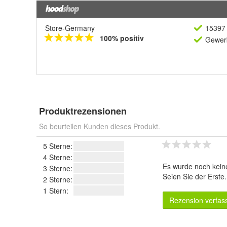
Store-Germany
15397 
100% positiv
Gewerb
Produktrezensionen
So beurteilen Kunden dieses Produkt.
5 Sterne:
4 Sterne:
Es wurde noch kein
3 Sterne:
Seien Sie der Erste
2 Sterne:
1 Stern:
Rezension verfas