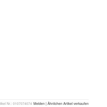
tikel Nr.:
0107074074
Melden
|
Ähnlichen
Artikel verkaufen