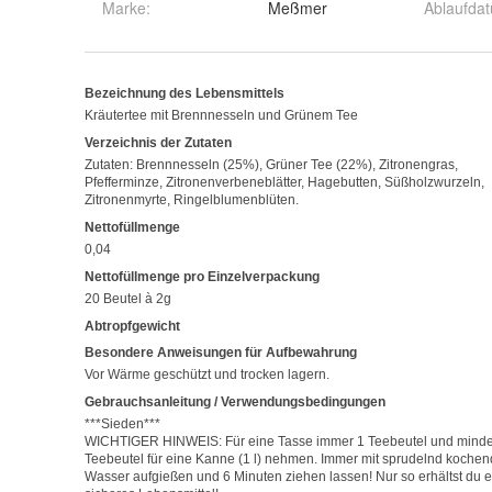
Marke:
Meßmer
Ablaufda