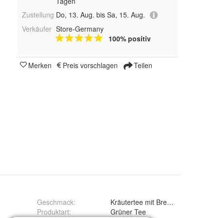
Tagen
Zustellung
Do, 13. Aug. bis Sa, 15. Aug.
Verkäufer
Store-Germany
100% positiv
Merken
Preis vorschlagen
Teilen
Geschmack
:
Kräutertee mit Brennnesseln und
Produktart
:
Grüner Tee