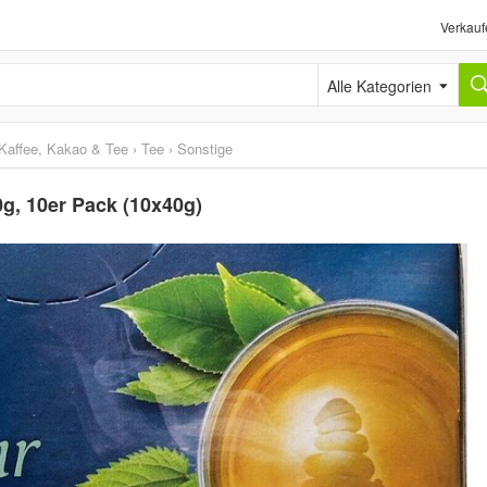
Verkauf
Alle Kategorien
Kaffee, Kakao & Tee
›
Tee
›
Sonstige
g, 10er Pack (10x40g)