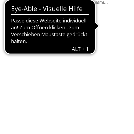
Lebensmittelabteilung
:
Haltbare Lebensmittel