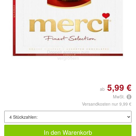
Doppelt antippen zum
vergrößern
5,99 €
ab
MwSt.
Versandkosten nur 9,99 €
In den Warenkorb