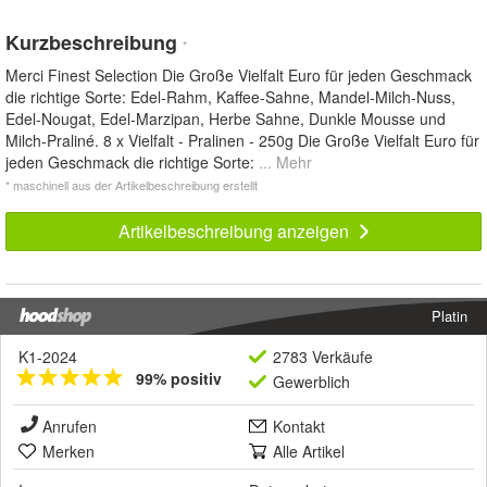
Kurzbeschreibung
*
Merci Finest Selection Die Große Vielfalt Euro für jeden Geschmack
die richtige Sorte: Edel-Rahm, Kaffee-Sahne, Mandel-Milch-Nuss,
Edel-Nougat, Edel-Marzipan, Herbe Sahne, Dunkle Mousse und
Milch-Praliné. 8 x Vielfalt - Pralinen - 250g Die Große Vielfalt Euro für
jeden Geschmack die richtige Sorte:
... Mehr
* maschinell aus der Artikelbeschreibung erstellt
Artikelbeschreibung anzeigen
Platin
K1-2024
2783 Verkäufe
99% positiv
Gewerblich
Anrufen
Kontakt
Merken
Alle Artikel