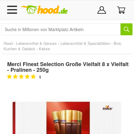
Hood
›
Lebensmittel & Genuss
›
Lebensmittel & Spezialitäten
›
Brot,
Kuchen & Gebäck
›
Kekse
Merci Finest Selection Große Vielfalt 8 x Vielfalt
- Pralinen - 250g
1