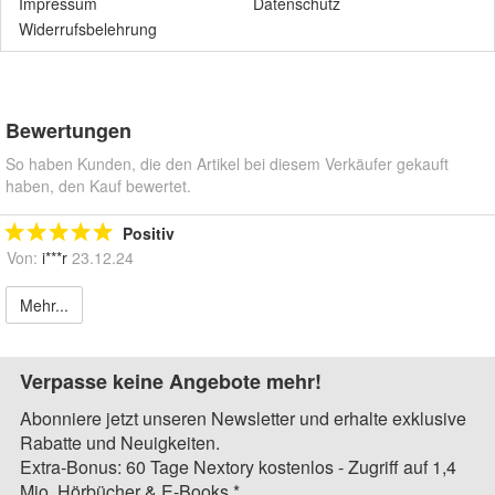
Impressum
Datenschutz
Widerrufsbelehrung
Bewertungen
So haben Kunden, die den Artikel bei diesem Verkäufer gekauft
haben, den Kauf bewertet.
Positiv
Von:
i***r
23.12.24
Mehr...
Verpasse keine Angebote mehr!
Abonniere jetzt unseren Newsletter und erhalte exklusive
Rabatte und Neuigkeiten.
Extra-Bonus: 60 Tage Nextory kostenlos - Zugriff auf 1,4
Mio. Hörbücher & E-Books.*