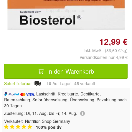
Doppelt antippen zum
vergrößern
12,99 €
inkl. MwSt. (86,60 €/kg)
Versandkosten nur 4,99 €
In den Warenkorb
Sofort lieferbar
10
Auf Lager
45
 verkauft
, Lastschrift, Kreditkarte, Debitkarte,
Ratenzahlung, Sofortüberweisung, Überweisung, Bezahlung nach
30 Tagen
Zustellung:
Di, 11. Aug. bis Fr, 14. Aug.
Verkäufer:
Nutrition Shop Germany
100% positiv