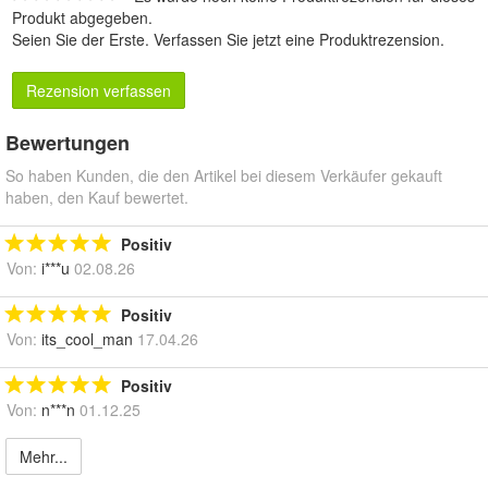
Produkt abgegeben.
Seien Sie der Erste.
Verfassen Sie jetzt eine Produktrezension
.
Rezension verfassen
Bewertungen
So haben Kunden, die den Artikel bei diesem Verkäufer gekauft
haben, den Kauf bewertet.
Positiv
Von:
i***u
02.08.26
Positiv
Von:
its_cool_man
17.04.26
Positiv
Von:
n***n
01.12.25
Mehr...