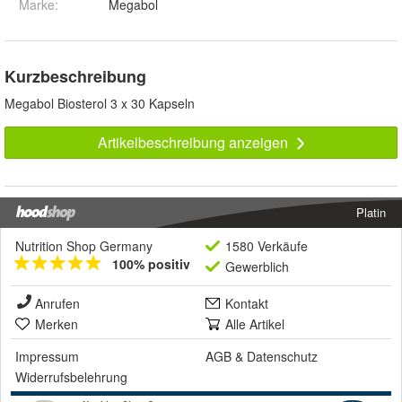
Marke:
Megabol
Kurzbeschreibung
Megabol Biosterol 3 x 30 Kapseln
Artikelbeschreibung anzeigen
Platin
Nutrition Shop Germany
1580 Verkäufe
100% positiv
Gewerblich
Anrufen
Kontakt
Merken
Alle Artikel
Impressum
AGB
&
Datenschutz
Widerrufsbelehrung