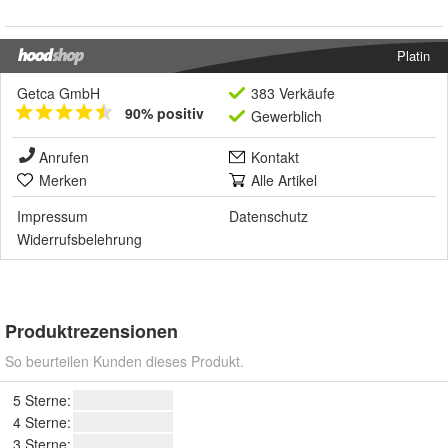
Platin
Getca GmbH
383 Verkäufe
90% positiv
Gewerblich
Anrufen
Kontakt
Merken
Alle Artikel
Impressum
Datenschutz
Widerrufsbelehrung
Produktrezensionen
So beurteilen Kunden dieses Produkt.
5 Sterne:
4 Sterne:
3 Sterne: