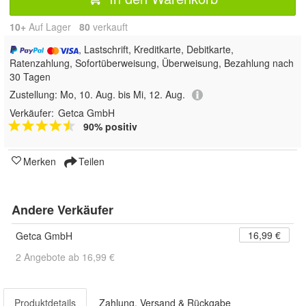
10+
Auf Lager
80
 verkauft
, Lastschrift, Kreditkarte, Debitkarte,
Ratenzahlung, Sofortüberweisung, Überweisung, Bezahlung nach
30 Tagen
Zustellung:
Mo, 10. Aug. bis Mi, 12. Aug.
Verkäufer:
Getca GmbH
90% positiv
Merken
Teilen
Andere Verkäufer
16,99 €
Getca GmbH
2 Angebote ab 16,99 €
Produktdetails
Zahlung, Versand & Rückgabe