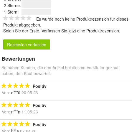
2 Sterne:
1 Stern:
Es wurde noch keine Produktrezension für dieses
Produkt abgegeben.
Seien Sie der Erste.
Verfassen Sie jetzt eine Produktrezension
.
Rezension verfassen
Bewertungen
So haben Kunden, die den Artikel bei diesem Verkäufer gekauft
haben, den Kauf bewertet.
Positiv
Von:
d***ü
20.05.26
Positiv
Von:
n***n
11.05.26
Positiv
Von:
l***a
07.04.26