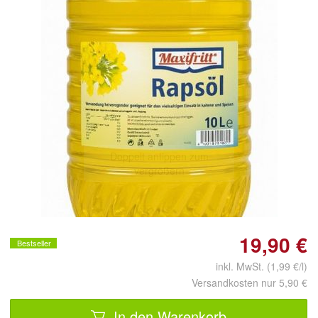
Doppelt antippen zum
vergrößern
19,90 €
Bestseller
inkl. MwSt. (1,99 €/l)
Versandkosten nur 5,90 €
In den Warenkorb