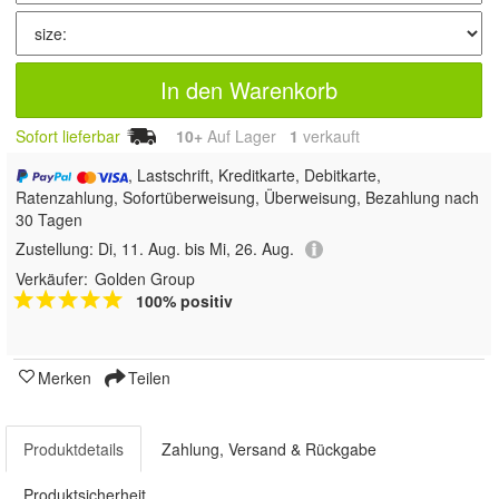
In den Warenkorb
Sofort lieferbar
10+
Auf Lager
1
 verkauft
, Lastschrift, Kreditkarte, Debitkarte,
Ratenzahlung, Sofortüberweisung, Überweisung, Bezahlung nach
30 Tagen
Zustellung:
Di, 11. Aug. bis Mi, 26. Aug.
Verkäufer:
Golden Group
100% positiv
Merken
Teilen
Produktdetails
Zahlung, Versand & Rückgabe
Produktsicherheit