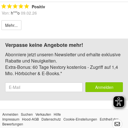
Positiv
Von:
h***o
09.02.26
Mehr...
Verpasse keine Angebote mehr!
Abonniere jetzt unseren Newsletter und erhalte exklusive
Rabatte und Neuigkeiten.
Extra-Bonus: 60 Tage Nextory kostenlos - Zugriff auf 1,4
Mio. Hörbücher & E-Books.*
Anmelden
Anmelden
Suchen
Verkaufen
Hilfe
Impressum
Hood-AGB
Datenschutz
Cookie-Einstellungen
Echtheit der
Bewertungen