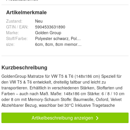
Artikelmerkmale
Zustand:
Neu
GTIN / EAN:
5904533631890
Marke:
Golden Group
Stoff/Farbe
:
size
:
6cm, 8cm, 8cm memory, 10cm und 10cm memory
Kurzbeschreibung
GoldenGroup Matratze für VW T5 & T6 (148x186 cm) Speziell für
den VW T5 & T6 entwickelt, dreiteilig faltbar und leicht zu
transportieren. Erhältlich in verschiedenen Stärken, Stoffarten und
Farben – auch nach Maß. Maße: 148x186 cm Stärke: 6 / 8 / 10 cm
oder 8 cm mit Memory-Schaum Stoffe: Baumwolle, Oxford, Velvet
Abziehbarer Bezug, waschbar bei 30°C Inklusive Tragetasche
Artikelbeschreibung anzeigen