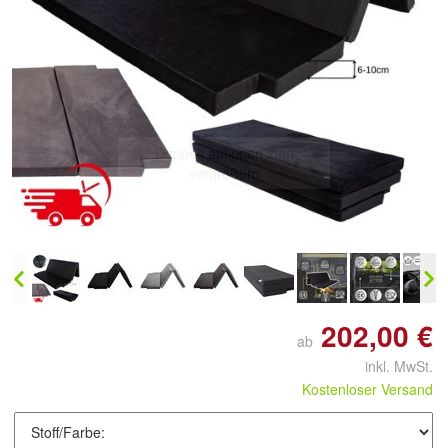
Doppelt antippen zum
vergrößern
202,00 €
ab
inkl. MwSt.
Kostenloser Versand