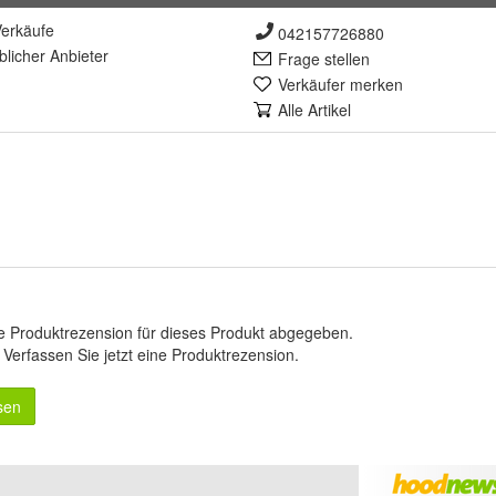
erkäufe
042157726880
lich
er Anbieter
Frage stellen
Verkäufer merken
Alle Artikel
e Produktrezension für dieses Produkt abgegeben.
.
Verfassen Sie jetzt eine Produktrezension
.
sen