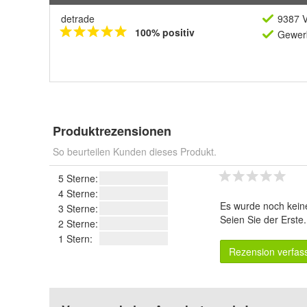
detrade
9387 V
100% positiv
Gewerb
Produktrezensionen
So beurteilen Kunden dieses Produkt.
5 Sterne:
4 Sterne:
Es wurde noch kein
3 Sterne:
Seien Sie der Erste
2 Sterne:
1 Stern:
Rezension verfas