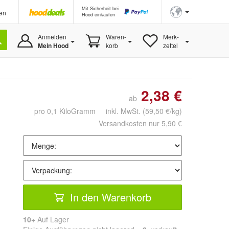
Mit Sicherheit bei
en
Hood einkaufen
Anmelden
Waren-
Merk-
Mein Hood
korb
zettel
2,38 €
ab
pro 0,1 KiloGramm inkl. MwSt.
(59,50 €/kg)
Versandkosten nur 5,90 €
In den Warenkorb
10+
Auf Lager