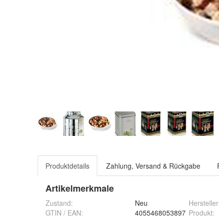
Produktdetails
Zahlung, Versand & Rückgabe
Artikelmerkmale
Zustand:
Neu
Hersteller
GTIN / EAN:
4055468053897
Produkt
: