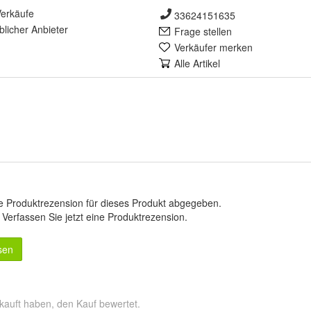
erkäufe
33624151635
lich
er Anbieter
Frage stellen
Verkäufer merken
Alle Artikel
e Produktrezension für dieses Produkt abgegeben.
.
Verfassen Sie jetzt eine Produktrezension
.
sen
kauft haben, den Kauf bewertet.