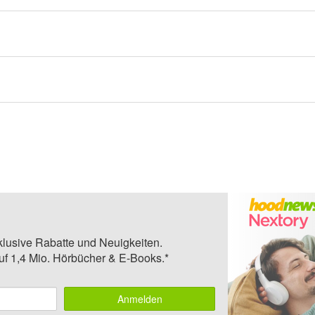
klusive Rabatte und Neuigkeiten.
auf 1,4 Mio. Hörbücher & E-Books.*
Anmelden