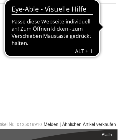
tikel Nr.:
0125016910
Melden
|
Ähnlichen
Artikel verkaufen
Platin