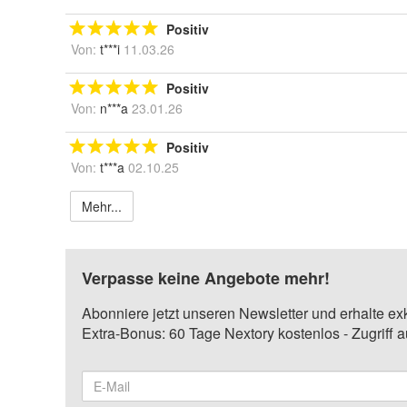
Positiv
Von:
t***i
11.03.26
Positiv
Von:
n***a
23.01.26
Positiv
Von:
t***a
02.10.25
Mehr...
Verpasse keine Angebote mehr!
Abonniere jetzt unseren Newsletter und erhalte ex
Extra-Bonus: 60 Tage Nextory kostenlos - Zugriff 