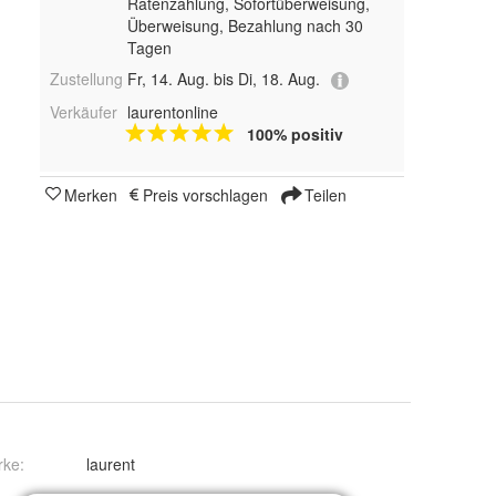
Ratenzahlung, Sofortüberweisung,
Überweisung, Bezahlung nach 30
Tagen
Zustellung
Fr, 14. Aug. bis Di, 18. Aug.
Verkäufer
laurentonline
100% positiv
Merken
Preis vorschlagen
Teilen
rke:
laurent