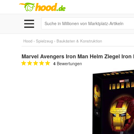
Hood
›
Spielzeug
›
Baukästen & Konstruktion
Marvel Avengers Iron Man Helm Ziegel Iro
4
Bewertungen