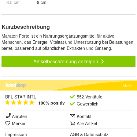
6.5 cm
:
9 cm
Kurzbeschreibung
Maraton Forte ist ein Nahrungsergänzungsmittel für aktive
Menschen, das Energie, Vitalität und Unterstützung bei Belastungen
bietet, basierend auf pflanzlichen Extrakten und Ginseng.
Artikelbeschreibung anzeigen
Gold
BFL STAR INTL
552 Verkäufe
100% positiv
Gewerblich
Anrufen
Kontakt
Merken
Alle Artikel
Impressum
AGB
&
Datenschutz