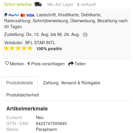
Sofort lieferbar
10+
Auf Lager
6
 verkauft
, Lastschrift, Kreditkarte, Debitkarte,
Ratenzahlung, Sofortüberweisung, Überweisung, Bezahlung nach
30 Tagen
Zustellung:
Do, 13. Aug. bis Mi, 26. Aug.
Verkäufer:
BFL STAR INTL
100% positiv
Merken
Preis vorschlagen
Teilen
Produktdetails
Zahlung, Versand & Rückgabe
Produktsicherheit
Artikelmerkmale
Zustand:
Neu
GTIN / EAN:
6423747005840
Marke:
Parapharm