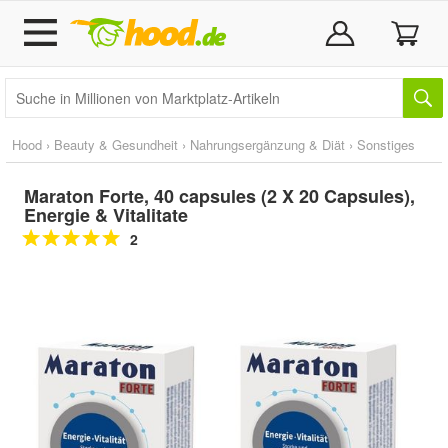
Hood
›
Beauty & Gesundheit
›
Nahrungsergänzung & Diät
›
Sonstiges
Maraton Forte, 40 capsules (2 X 20 Capsules),
Energie & Vitalitate
2