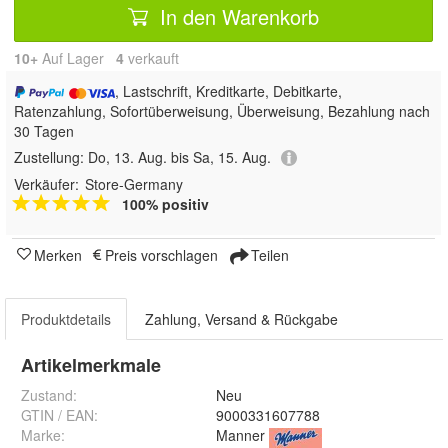
In den Warenkorb
10+
Auf Lager
4
 verkauft
, Lastschrift, Kreditkarte, Debitkarte,
Ratenzahlung, Sofortüberweisung, Überweisung, Bezahlung nach
30 Tagen
Zustellung:
Do, 13. Aug. bis Sa, 15. Aug.
Verkäufer:
Store-Germany
100% positiv
Merken
Preis vorschlagen
Teilen
Produktdetails
Zahlung, Versand & Rückgabe
Artikelmerkmale
Zustand:
Neu
GTIN / EAN:
9000331607788
Marke:
Manner