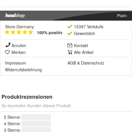
Platin
Store-Germany
15397 Verkäufe
100% positiv
Gewerblich
Anrufen
Kontakt
Merken
Alle Artikel
Impressum
AGB
&
Datenschutz
Widerrufsbelehrung
Produktrezensionen
So beurteilen Kunden dieses Produkt.
5 Sterne:
4 Sterne:
3 Sterne: