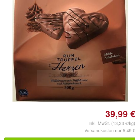
Doppelt antippen zum
vergrößern
39,99 €
inkl. MwSt. (13,33 €/kg)
Versandkosten nur 5,49 €