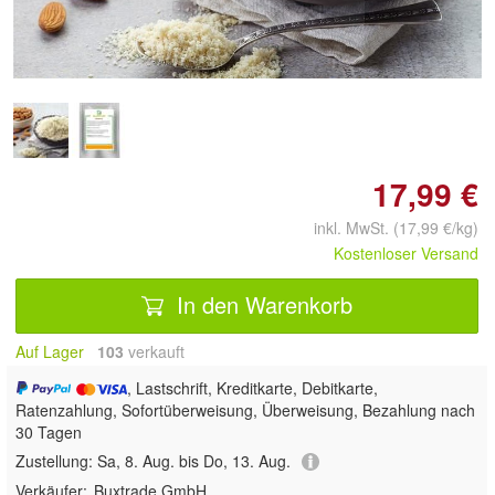
Doppelt antippen zum
vergrößern
17,99 €
inkl. MwSt. (17,99 €/kg)
Kostenloser Versand
In den Warenkorb
Auf Lager
103
 verkauft
, Lastschrift, Kreditkarte, Debitkarte,
Ratenzahlung, Sofortüberweisung, Überweisung, Bezahlung nach
30 Tagen
Zustellung:
Sa, 8. Aug. bis Do, 13. Aug.
Verkäufer:
Buxtrade GmbH