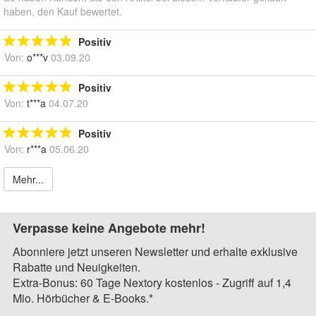
haben, den Kauf bewertet.
Positiv
Von:
o***v
03.09.20
Positiv
Von:
t***a
04.07.20
Positiv
Von:
r***a
05.06.20
Mehr...
Verpasse keine Angebote mehr!
Abonniere jetzt unseren Newsletter und erhalte exklusive
Rabatte und Neuigkeiten.
Extra-Bonus: 60 Tage Nextory kostenlos - Zugriff auf 1,4
Mio. Hörbücher & E-Books.*