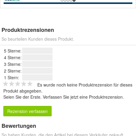
Produktrezensionen
So beurteilen Kunden dieses Produkt.
5 Sterne:
4 Sterne:
3 Sterne:
2 Sterne:
1 Stern:
Es wurde noch keine Produktrezension für dieses
Produkt abgegeben.
Seien Sie der Erste.
Verfassen Sie jetzt eine Produktrezension
.
Rezension verfassen
Bewertungen
So haben Kunden, die den Artikel bei diesem Verkäufer gekauft