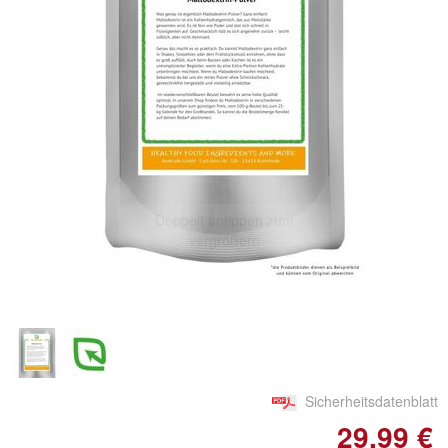
Doppelt antippen zum
vergrößern
Sicherheitsdatenblatt
29,99 €