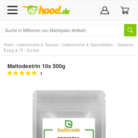
Hood
›
Lebensmittel & Genuss
›
Lebensmittel & Spezialitäten
›
Gewürze,
Essig & Öl
›
Zucker
Maltodextrin 10x 500g
1