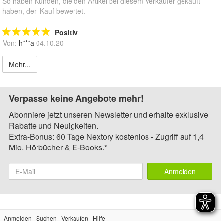
So haben Kunden, die den Artikel bei diesem Verkäufer gekauft
haben, den Kauf bewertet.
Positiv
Von:
h***a
04.10.20
Mehr...
Verpasse keine Angebote mehr!
Abonniere jetzt unseren Newsletter und erhalte exklusive
Rabatte und Neuigkeiten.
Extra-Bonus: 60 Tage Nextory kostenlos - Zugriff auf 1,4
Mio. Hörbücher & E-Books.*
Anmelden
Anmelden
Suchen
Verkaufen
Hilfe