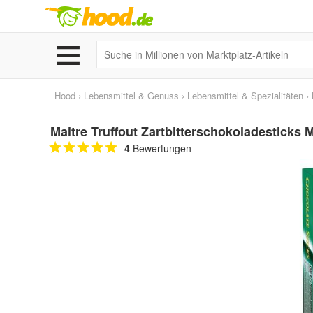
Hood
›
Lebensmittel & Genuss
›
Lebensmittel & Spezialitäten
›
Maitre Truffout Zartbitterschokoladesticks 
4
Bewertungen