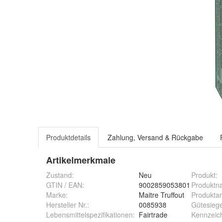
Produktdetails
Zahlung, Versand & Rückgabe
Artikelmerkmale
Zustand:
Neu
Produkt
:
GTIN / EAN:
9002859053801
Produktn
Marke:
Maitre Truffout
Produktar
Hersteller Nr.:
0085938
Gütesiege
Lebensmittelspezifikationen
:
Fairtrade
Kennzeic