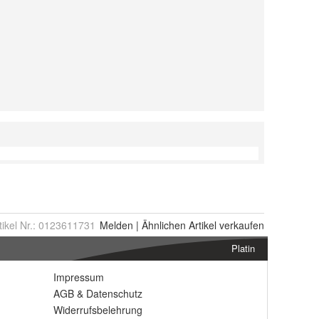
tikel Nr.:
0123611731
Melden
|
Ähnlichen
Artikel verkaufen
Platin
Impressum
AGB
&
Datenschutz
Widerrufsbelehrung