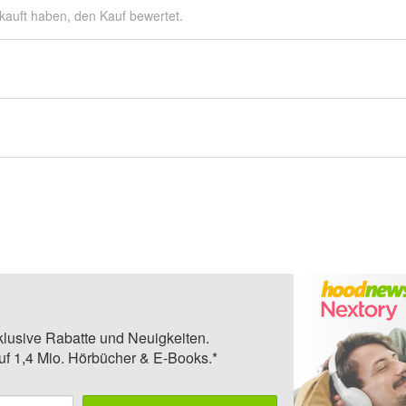
kauft haben, den Kauf bewertet.
klusive Rabatte und Neuigkeiten.
auf 1,4 Mio. Hörbücher & E-Books.*