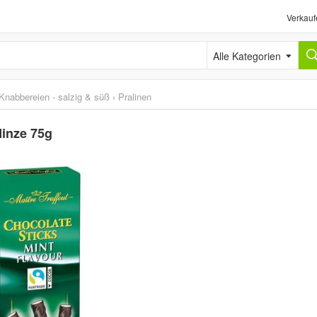
Verkauf
Alle Kategorien
Knabbereien - salzig & süß
›
Pralinen
Minze 75g