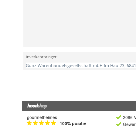
gourmetheimes
2086 V
100% positiv
Gewerb