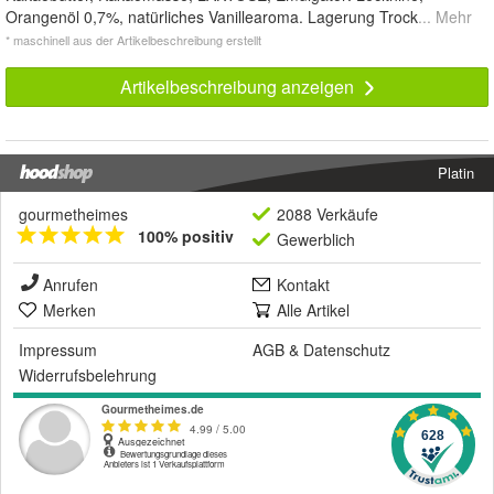
Orangenöl 0,7%, natürliches Vanillearoma. Lagerung Trock
... Mehr
* maschinell aus der Artikelbeschreibung erstellt
Artikelbeschreibung anzeigen
Platin
gourmetheimes
2088 Verkäufe
100% positiv
Gewerblich
Anrufen
Kontakt
Merken
Alle Artikel
Impressum
AGB
&
Datenschutz
Widerrufsbelehrung