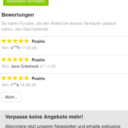
Rezension verfassen
Bewertungen
So haben Kunden, die den Artikel bei diesem Verkäufer gekauft
haben, den Kauf bewertet.
Positiv
Von:
o***h
17.02.26
Positiv
Von:
Jens Grischeck
27.11.25
Positiv
Von:
r***a
14.09.25
Mehr...
Verpasse keine Angebote mehr!
Abonniere jetzt unseren Newsletter und erhalte exklusive