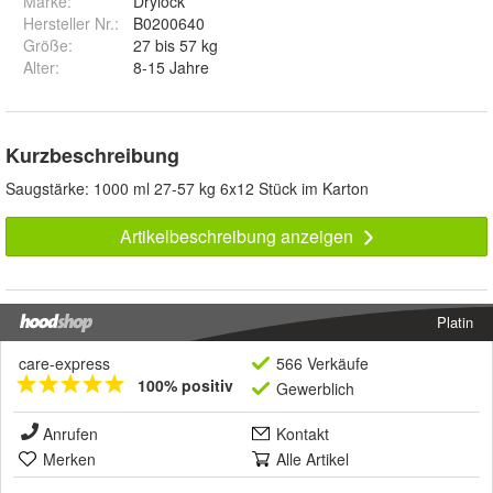
Marke:
Drylock
Hersteller Nr.:
B0200640
Größe
:
27 bis 57 kg
Alter
:
8-15 Jahre
Kurzbeschreibung
Saugstärke: 1000 ml 27-57 kg 6x12 Stück im Karton
Artikelbeschreibung anzeigen
Platin
care-express
566 Verkäufe
100% positiv
Gewerblich
Anrufen
Kontakt
Merken
Alle Artikel