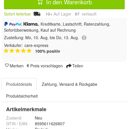
In den Warenkorb
Sofort lieferbar
10+
Auf Lager
97
 verkauft
,
, Kreditkarte, Lastschrift, Ratenzahlung,
Sofortüberweisung,
Kauf auf Rechnung
Zustellung:
Mo, 10. Aug. bis Do, 13. Aug.
Verkäufer:
care-express
100% positiv
Merken
Preis vorschlagen
Teilen
Produktdetails
Zahlung, Versand & Rückgabe
Produktsicherheit
Artikelmerkmale
Zustand:
Neu
GTIN / EAN:
8595611626807