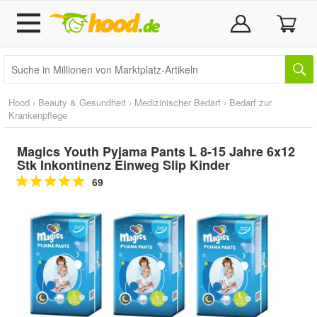
Hood
›
Beauty & Gesundheit
›
Medizinischer Bedarf
›
Bedarf zur
Krankenpflege
Magics Youth Pyjama Pants L 8-15 Jahre 6x12
Stk Inkontinenz Einweg Slip Kinder
69