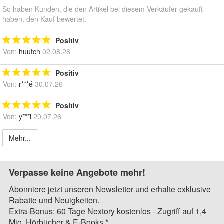
So haben Kunden, die den Artikel bei diesem Verkäufer gekauft
haben, den Kauf bewertet.
Positiv
Von:
huutch
02.08.26
Positiv
Von:
r***é
30.07.26
Positiv
Von:
y***i
20.07.26
Mehr...
Verpasse keine Angebote mehr!
Abonniere jetzt unseren Newsletter und erhalte exklusive
Rabatte und Neuigkeiten.
Extra-Bonus: 60 Tage Nextory kostenlos - Zugriff auf 1,4
Mio. Hörbücher & E-Books.*