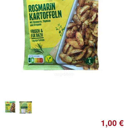
Doppelt antippen zum
vergrößern
1,00 €