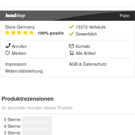
Platin
Store-Germany
15372 Verkäufe
100% positiv
Gewerblich
Anrufen
Kontakt
Merken
Alle Artikel
Impressum
AGB
&
Datenschutz
Widerrufsbelehrung
Produktrezensionen
So beurteilen Kunden dieses Produkt.
5 Sterne:
4 Sterne:
3 Sterne: