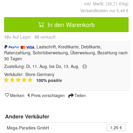
inkl. MwSt. (35,71 €/kg)
Versandkosten nur 5,49 €
In den Warenkorb
10+
Auf Lager
35
 verkauft
, Lastschrift, Kreditkarte, Debitkarte,
Ratenzahlung, Sofortüberweisung, Überweisung, Bezahlung nach
30 Tagen
Zustellung:
Di, 11. Aug. bis Do, 13. Aug.
Verkäufer:
Store-Germany
100% positiv
Merken
Preis vorschlagen
Teilen
Andere Verkäufer
1,26 €
Mega-Paradies GmbH