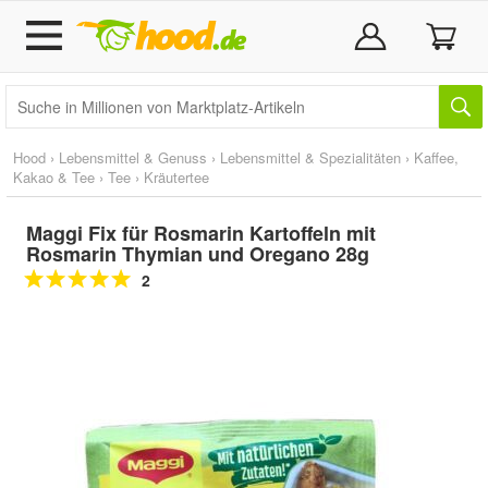
Hood
›
Lebensmittel & Genuss
›
Lebensmittel & Spezialitäten
›
Kaffee,
Kakao & Tee
›
Tee
›
Kräutertee
Maggi Fix für Rosmarin Kartoffeln mit
Rosmarin Thymian und Oregano 28g
2