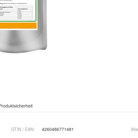
Produktsicherheit
GTIN / EAN:
4260486771481
Ma