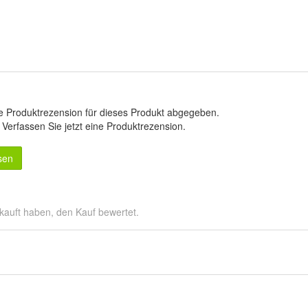
e Produktrezension für dieses Produkt abgegeben.
.
Verfassen Sie jetzt eine Produktrezension
.
sen
kauft haben, den Kauf bewertet.