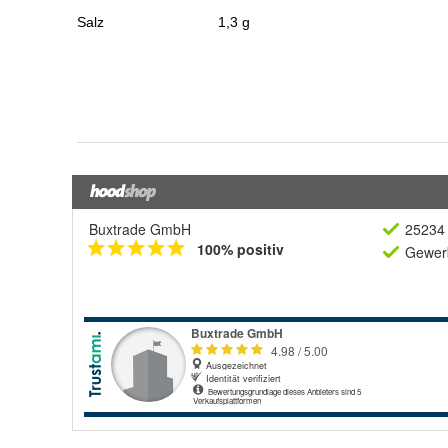
Buxtrade GmbH
25234 
100% positiv
Gewerb