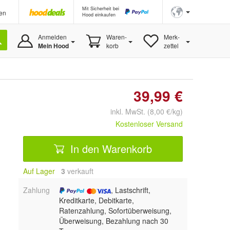
Mit Sicherheit bei
en
Hood einkaufen
Anmelden
Waren-
Merk-
Mein Hood
korb
zettel
39,99 €
inkl. MwSt. (8,00 €/kg)
Kostenloser Versand
In den Warenkorb
Auf Lager
3
 verkauft
Zahlung
, Lastschrift,
Kreditkarte, Debitkarte,
Ratenzahlung, Sofortüberweisung,
Überweisung, Bezahlung nach 30