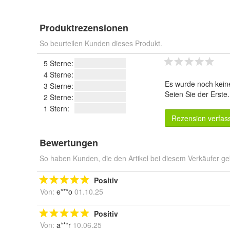
Produktrezensionen
So beurteilen Kunden dieses Produkt.
5 Sterne:
4 Sterne:
Es wurde noch kein
3 Sterne:
Seien Sie der Erste
2 Sterne:
1 Stern:
Rezension verfas
Bewertungen
So haben Kunden, die den Artikel bei diesem Verkäufer ge
Positiv
Von:
e***o
01.10.25
Positiv
Von:
a***r
10.06.25