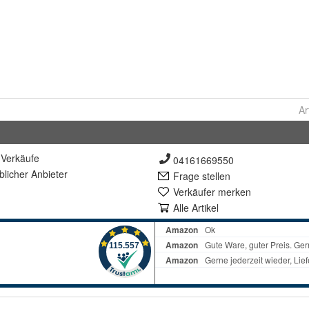
Ar
Verkäufe
04161669550
lich
er Anbieter
Frage stellen
Verkäufer merken
Alle Artikel