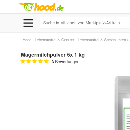
Hood
›
Lebensmittel & Genuss
›
Lebensmittel & Spezialitäten
›
Magermilchpulver 5x 1 kg
3
Bewertungen