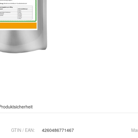
Produktsicherheit
GTIN / EAN:
4260486771467
Ma