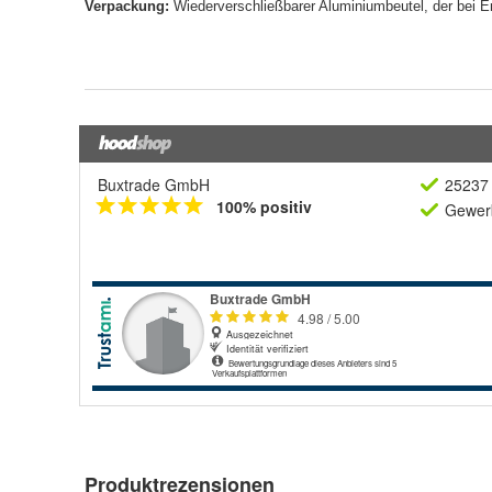
Buxtrade GmbH
25237 
100% positiv
Gewerb
Produktrezensionen