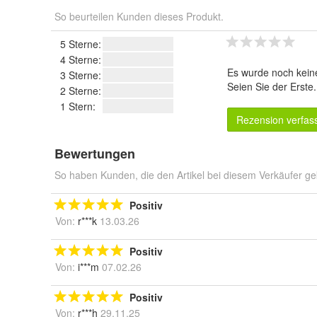
So beurteilen Kunden dieses Produkt.
5 Sterne:
4 Sterne:
Es wurde noch kein
3 Sterne:
Seien Sie der Erste
2 Sterne:
1 Stern:
Rezension verfas
Bewertungen
So haben Kunden, die den Artikel bei diesem Verkäufer ge
Positiv
Von:
r***k
13.03.26
Positiv
Von:
i***m
07.02.26
Positiv
Von:
r***h
29.11.25