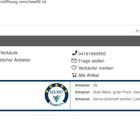
Ar
Verkäufe
04161669550
lich
er Anbieter
Frage stellen
Verkäufer merken
Alle Artikel