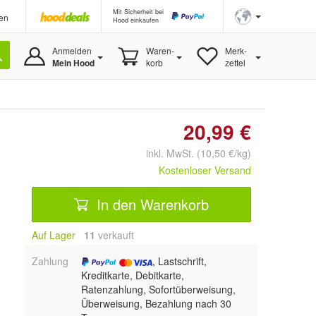
Mit Sicherheit bei
en
Hood einkaufen
Anmelden
Waren-
Merk-
Mein Hood
korb
zettel
20,99 €
inkl. MwSt. (10,50 €/kg)
Kostenloser Versand
In den Warenkorb
Auf Lager
11
 verkauft
Zahlung
, Lastschrift,
Kreditkarte, Debitkarte,
Ratenzahlung, Sofortüberweisung,
Überweisung, Bezahlung nach 30