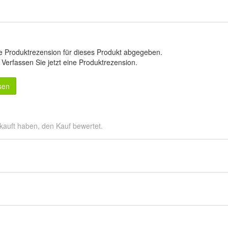
e Produktrezension für dieses Produkt abgegeben.
.
Verfassen Sie jetzt eine Produktrezension
.
sen
kauft haben, den Kauf bewertet.