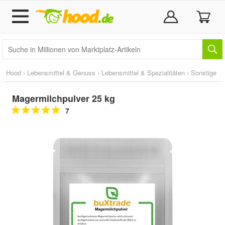
Hood
›
Lebensmittel & Genuss
›
Lebensmittel & Spezialitäten
›
Sonstige
Magermilchpulver 25 kg
7