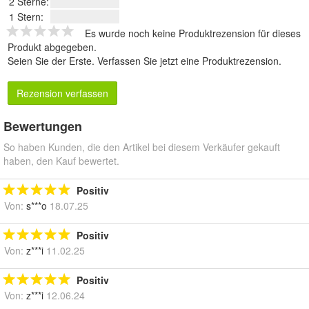
2 Sterne:
1 Stern:
Es wurde noch keine Produktrezension für dieses
Produkt abgegeben.
Seien Sie der Erste.
Verfassen Sie jetzt eine Produktrezension
.
Rezension verfassen
Bewertungen
So haben Kunden, die den Artikel bei diesem Verkäufer gekauft
haben, den Kauf bewertet.
Positiv
Von:
s***o
18.07.25
Positiv
Von:
z***i
11.02.25
Positiv
Von:
z***i
12.06.24