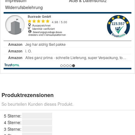
Impressum
AGB
&
Datenschutz
Widerrufsbelehrung
Produktrezensionen
So beurteilen Kunden dieses Produkt.
5 Sterne:
4 Sterne:
3 Sterne: