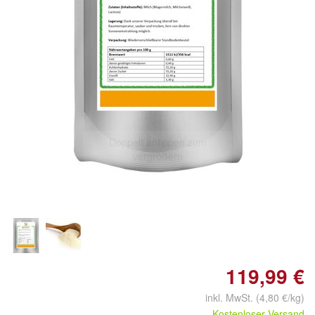
Doppelt antippen zum
vergrößern
119,99 €
inkl. MwSt. (4,80 €/kg)
Kostenloser Versand