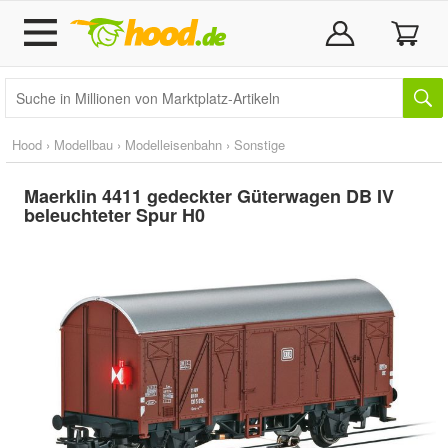
Hood
›
Modellbau
›
Modelleisenbahn
›
Sonstige
Maerklin 4411 gedeckter Güterwagen DB IV
beleuchteter Spur H0