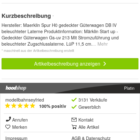
Kurzbeschreibung
*
Hersteller: Maerklin Spur H0 gedeckter Güterwagen DB IV
beleuchteter Laterne Produktinformation: Märklin Start up -
Gedeckter Güterwagen Gs-uv 213 Mit Stromzuführung und
beleuchteter Zugschlusslaterne. LüP 11,5 cm.
... Mehr
* maschinell aus der Artikelbeschreibung erstellt
Artikelbeschreibung anzeigen
Platin
modellbahnseyfried
3131 Verkäufe
100% positiv
Gewerblich
Anrufen
Kontakt
Merken
Alle Artikel
Impressum
AGB
&
Datenschutz