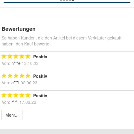
Bewertungen
So haben Kunden, die den Artikel bei diesem Verkäufer gekauft
haben, den Kauf bewertet.
Positiv
Von:
n***e
13.10.23
Positiv
Von:
e***t
02.06.23
Positiv
Von:
r***i
17.02.22
Mehr...