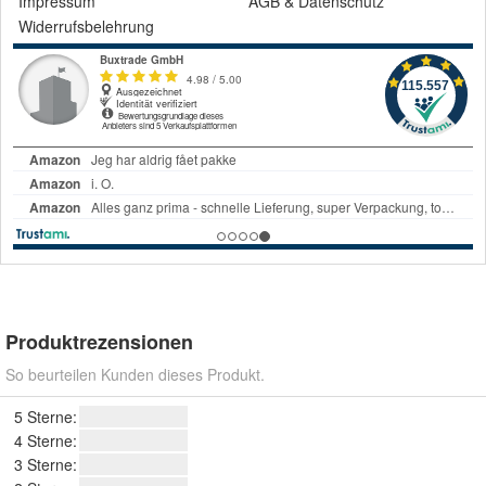
Impressum
AGB
&
Datenschutz
Widerrufsbelehrung
Produktrezensionen
So beurteilen Kunden dieses Produkt.
5 Sterne:
4 Sterne:
3 Sterne: