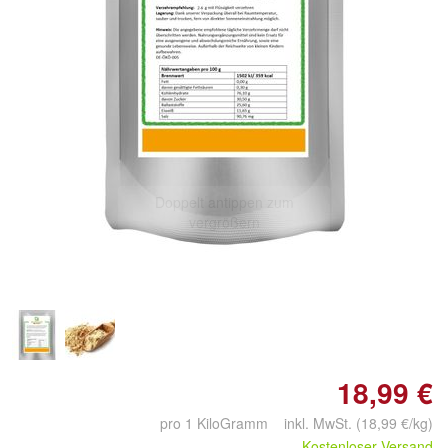
Doppelt antippen zum
vergrößern
18,99 €
pro 1 KiloGramm inkl. MwSt. (18,99 €/kg)
Kostenloser Versand