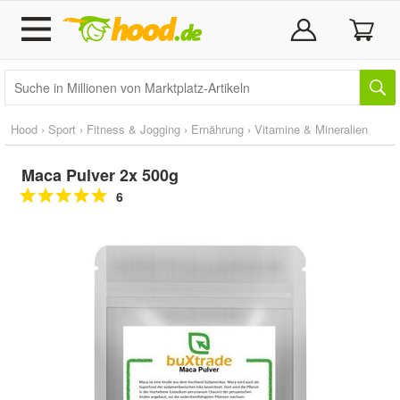
Hood
›
Sport
›
Fitness & Jogging
›
Ernährung
›
Vitamine & Mineralien
Maca Pulver 2x 500g
6