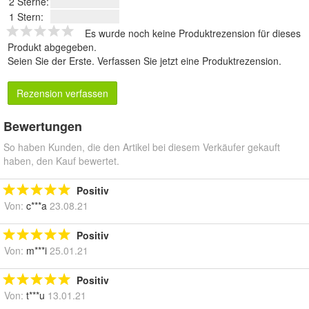
2 Sterne:
1 Stern:
Es wurde noch keine Produktrezension für dieses
Produkt abgegeben.
Seien Sie der Erste.
Verfassen Sie jetzt eine Produktrezension
.
Rezension verfassen
Bewertungen
So haben Kunden, die den Artikel bei diesem Verkäufer gekauft
haben, den Kauf bewertet.
Positiv
Von:
c***a
23.08.21
Positiv
Von:
m***i
25.01.21
Positiv
Von:
t***u
13.01.21