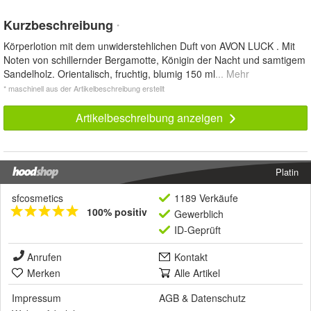
Kurzbeschreibung
*
Körperlotion mit dem unwiderstehlichen Duft von AVON LUCK . Mit
Noten von schillernder Bergamotte, Königin der Nacht und samtigem
Sandelholz. Orientalisch, fruchtig, blumig 150 ml
... Mehr
* maschinell aus der Artikelbeschreibung erstellt
Artikelbeschreibung anzeigen
Platin
sfcosmetics
1189 Verkäufe
100% positiv
Gewerblich
ID-Geprüft
Anrufen
Kontakt
Merken
Alle Artikel
Impressum
AGB
&
Datenschutz