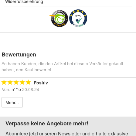
Widerrufsbelehrung
375
Bewertungen
So haben Kunden, die den Artikel bei diesem Verkäufer gekauft
haben, den Kauf bewertet.
Positiv
Von:
n***o
20.08.24
Mehr...
Verpasse keine Angebote mehr!
Abonniere jetzt unseren Newsletter und erhalte exklusive