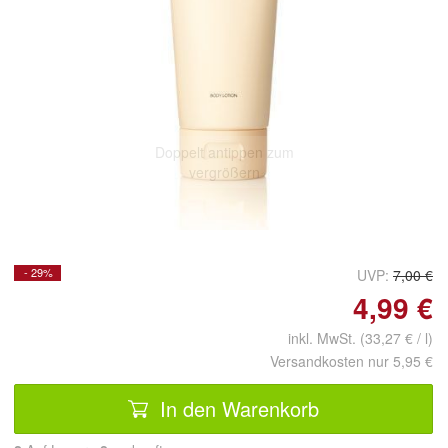
Doppelt antippen zum
vergrößern
- 29%
UVP:
7,00 €
4,99 €
inkl. MwSt. (33,27 € / l)
Versandkosten nur 5,95 €
In den Warenkorb