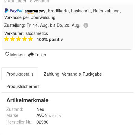
2
Auf Lager
8
 verkauft
,
, Kreditkarte, Lastschrift, Ratenzahlung,
Vorkasse per Überweisung
Zustellung:
Fr, 14. Aug. bis Do, 20. Aug.
Verkäufer:
sfcosmetics
100% positiv
Merken
Teilen
Produktdetails
Zahlung, Versand & Rückgabe
Produktsicherheit
Artikelmerkmale
Zustand:
Neu
Marke:
AVON
Hersteller Nr.:
02980