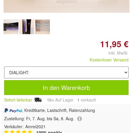
vergrößern
11,95 €
inkl. MwSt.
Kostenloser Versand
In den Warenkorb
Sofort lieferbar
10+
Auf Lager
1
 verkauft
, Kreditkarte, Lastschrift, Ratenzahlung
Zustellung:
Fr, 7. Aug. bis Sa, 8. Aug.
Verkäufer:
Amrei2021
100% positiv