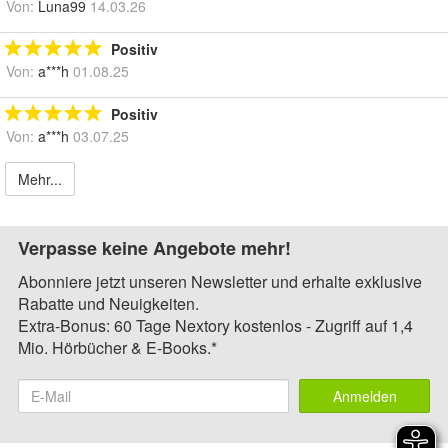
Von:
Luna99
14.03.26
Positiv
Von:
a***h
01.08.25
Positiv
Von:
a***h
03.07.25
Mehr...
Verpasse keine Angebote mehr!
Abonniere jetzt unseren Newsletter und erhalte exklusive
Rabatte und Neuigkeiten.
Extra-Bonus: 60 Tage Nextory kostenlos - Zugriff auf 1,4
Mio. Hörbücher & E-Books.*
Anmelden