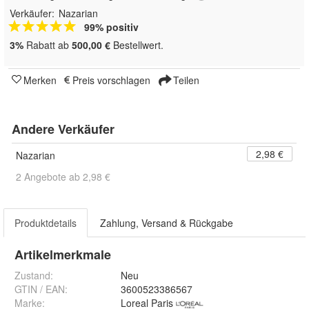
Verkäufer:
Nazarian
99% positiv
3%
Rabatt ab
500,00 €
Bestellwert.
Merken
Preis vorschlagen
Teilen
Andere Verkäufer
2,98 €
Nazarian
2 Angebote ab 2,98 €
Produktdetails
Zahlung, Versand & Rückgabe
Artikelmerkmale
Zustand:
Neu
GTIN / EAN:
3600523386567
Marke:
Loreal Paris