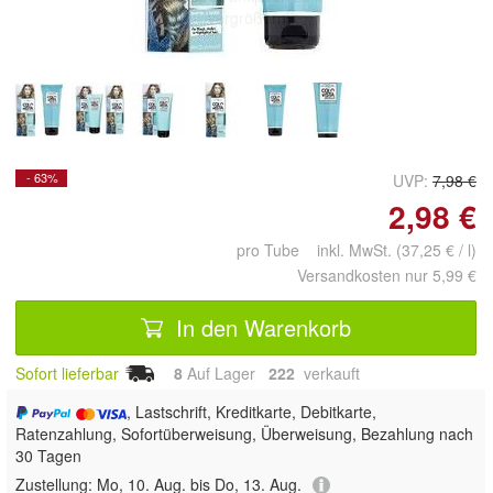
vergrößern
- 63%
UVP:
7,98 €
2,98 €
pro Tube inkl. MwSt. (37,25 € / l)
Versandkosten nur 5,99 €
In den Warenkorb
Sofort lieferbar
8
Auf Lager
222
 verkauft
, Lastschrift, Kreditkarte, Debitkarte,
Ratenzahlung, Sofortüberweisung, Überweisung, Bezahlung nach
30 Tagen
Zustellung:
Mo, 10. Aug. bis Do, 13. Aug.