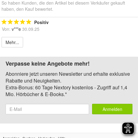
So haben Kunden, die den Artikel bei diesem Verkäufer gekauft
haben, den Kauf bewertet.
Positiv
Von:
v***e
30.09.25
Mehr...
Verpasse keine Angebote mehr!
Abonniere jetzt unseren Newsletter und erhalte exklusive
Rabatte und Neuigkeiten.
Extra-Bonus: 60 Tage Nextory kostenlos - Zugriff auf 1,4
Mio. Hörbücher & E-Books.*
Anmelden