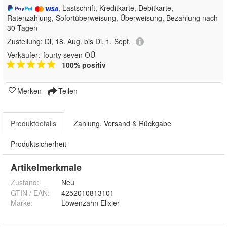
, Lastschrift, Kreditkarte, Debitkarte,
Ratenzahlung, Sofortüberweisung, Überweisung, Bezahlung nach
30 Tagen
Zustellung:
Di, 18. Aug. bis Di, 1. Sept.
Verkäufer:
fourty seven OÜ
100% positiv
Merken
Teilen
Produktdetails
Zahlung, Versand & Rückgabe
Produktsicherheit
Artikelmerkmale
Zustand:
Neu
GTIN / EAN:
4252010813101
Marke:
Löwenzahn Elixier