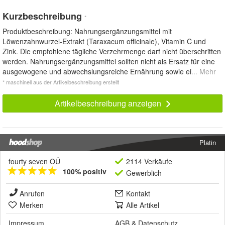
Kurzbeschreibung
*
Produktbeschreibung: Nahrungsergänzungsmittel mit
Löwenzahnwurzel-Extrakt (Taraxacum officinale), Vitamin C und
Zink. Die empfohlene tägliche Verzehrmenge darf nicht überschritten
werden. Nahrungsergänzungsmittel sollten nicht als Ersatz für eine
ausgewogene und abwechslungsreiche Ernährung sowie ei
... Mehr
* maschinell aus der Artikelbeschreibung erstellt
Artikelbeschreibung anzeigen
Platin
fourty seven OÜ
2114 Verkäufe
100% positiv
Gewerblich
Anrufen
Kontakt
Merken
Alle Artikel
Impressum
AGB
&
Datenschutz