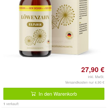
Doppelt antippen zum
vergrößern
27,90 €
inkl. MwSt.
Versandkosten nur 4,90 €
In den Warenkorb
1
 verkauft