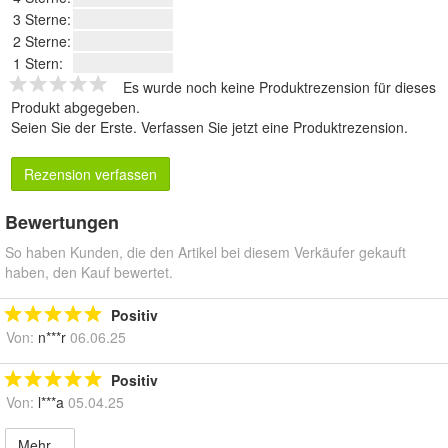
3 Sterne:
2 Sterne:
1 Stern:
Es wurde noch keine Produktrezension für dieses
Produkt abgegeben.
Seien Sie der Erste.
Verfassen Sie jetzt eine Produktrezension
.
Rezension verfassen
Bewertungen
So haben Kunden, die den Artikel bei diesem Verkäufer gekauft
haben, den Kauf bewertet.
Positiv
Von:
n***r
06.06.25
Positiv
Von:
l***a
05.04.25
Mehr...