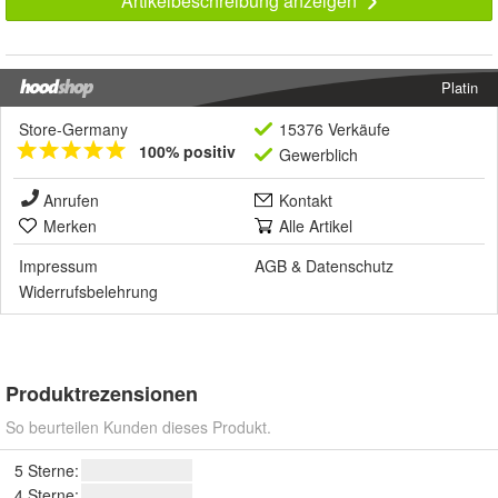
Artikelbeschreibung anzeigen
Platin
Store-Germany
15376 Verkäufe
100% positiv
Gewerblich
Anrufen
Kontakt
Merken
Alle Artikel
Impressum
AGB
&
Datenschutz
Widerrufsbelehrung
Produktrezensionen
So beurteilen Kunden dieses Produkt.
5 Sterne:
4 Sterne: