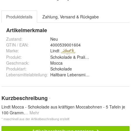
Produktdetails
Zahlung, Versand & Rückgabe
Artikelmerkmale
Zustand:
Neu
GTIN / EAN:
4000539001604
Marke:
Lindt
Produkt
:
Schokolade & Pralinen
Geschmack
:
Mocca
Produktart
:
Schokolade
Lebensmittelabteilung
:
Haltbare Lebensmittel
Kurzbeschreibung
*
Lindt Mocca - Schokolade aus kräftigen Moccabohnen - 5 Tafeln je
100 Gramm.
... Mehr
* maschinell aus der Artikelbeschreibung erstellt