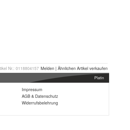
tikel Nr.:
0118804157
Melden
|
Ähnlichen
Artikel verkaufen
Platin
Impressum
AGB
&
Datenschutz
Widerrufsbelehrung