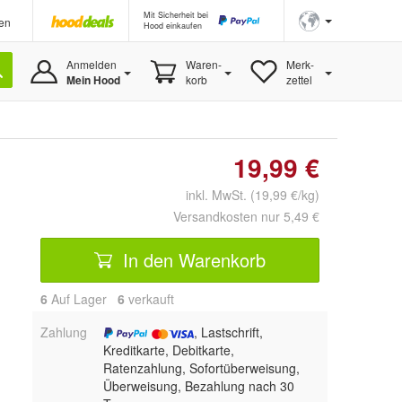
Mit Sicherheit bei
en
Hood einkaufen
Anmelden
Waren-
Merk-
Mein Hood
korb
zettel
19,99 €
inkl. MwSt. (19,99 €/kg)
Versandkosten nur 5,49 €
In den Warenkorb
6
Auf Lager
6
 verkauft
Zahlung
, Lastschrift,
Kreditkarte, Debitkarte,
Ratenzahlung, Sofortüberweisung,
Überweisung, Bezahlung nach 30