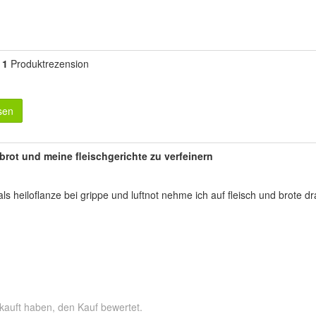
1
Produktrezension
sen
 brot und meine fleischgerichte zu verfeinern
 heiloflanze bei grippe und luftnot nehme ich auf fleisch und brote dr
kauft haben, den Kauf bewertet.