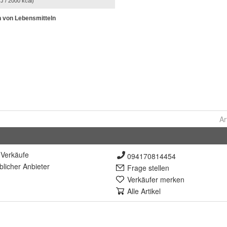
Ar
Verkäufe
094170814454
lich
er Anbieter
Frage stellen
Verkäufer merken
Alle Artikel