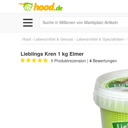
Hood
›
Lebensmittel & Genuss
›
Lebensmittel & Spezialitäten
›
Lieblings Kren 1 kg Eimer
1
Produktrezension
|
4
Bewertungen