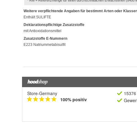
Store-Germany
15376 
100% positiv
Gewerb