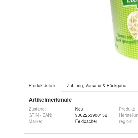
Produktdetails
Zahlung, Versand & Rückgabe
Artikelmerkmale
Zustand:
Neu
Produkt
:
GTIN / EAN:
9002253900152
Herstellu
Marke:
Feldbacher
region
: