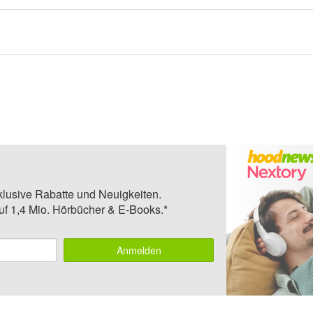
klusive Rabatte und Neuigkeiten.
auf 1,4 Mio. Hörbücher & E-Books.*
Anmelden