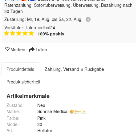
Ratenzahlung, Sofortüberweisung, Überweisung, Bezahlung nach
30 Tagen
Zustellung:
Mi, 19. Aug. bis Sa, 22. Aug.
Verkäufer:
Intermedical24
100% positiv
Merken
Teilen
Produktdetails
Zahlung, Versand & Rückgabe
Produktsicherheit
Artikelmerkmale
Zustand:
Neu
Marke:
Sunrise Medical
Farbe
:
Pink
Modell
:
30
Art
:
Rollator