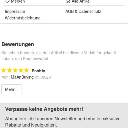
Merken
Alle Artikel
Impressum
AGB
&
Datenschutz
Widerrufsbelehrung
Bewertungen
So haben Kunden, die den Artikel bei diesem Verkäufer gekauft
haben, den Kauf bewertet.
Positiv
Von:
MaAnBuying
05.08.26
Mehr...
Verpasse keine Angebote mehr!
Abonniere jetzt unseren Newsletter und erhalte exklusive
Rabatte und Neuigkeiten.