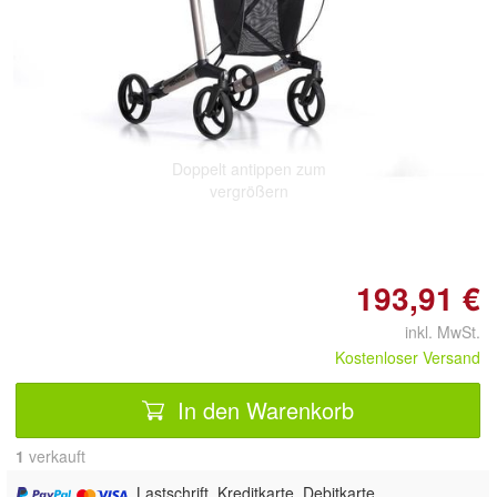
Doppelt antippen zum
vergrößern
193,91 €
inkl. MwSt.
Kostenloser Versand
In den Warenkorb
1
 verkauft
, Lastschrift, Kreditkarte, Debitkarte,