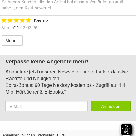
So haben Kunden, die den Artikel bei diesem Verkäufer gekauft
haben, den Kauf bewertet.
Positiv
Von:
c***i
02.02.26
Mehr...
Verpasse keine Angebote mehr!
Abonniere jetzt unseren Newsletter und erhalte exklusive
Rabatte und Neuigkeiten.
Extra-Bonus: 60 Tage Nextory kostenlos - Zugriff auf 1,4
Mio. Hörbücher & E-Books.*
Anmelden
Anmelden
Suchen
Verkaufen
Hilfe