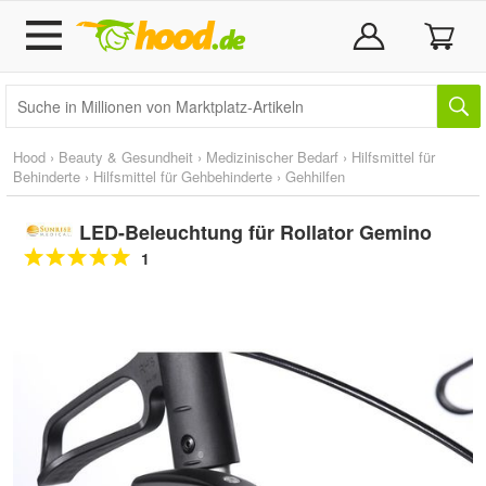
Hood
›
Beauty & Gesundheit
›
Medizinischer Bedarf
›
Hilfsmittel für
Behinderte
›
Hilfsmittel für Gehbehinderte
›
Gehhilfen
LED-Beleuchtung für Rollator Gemino
1