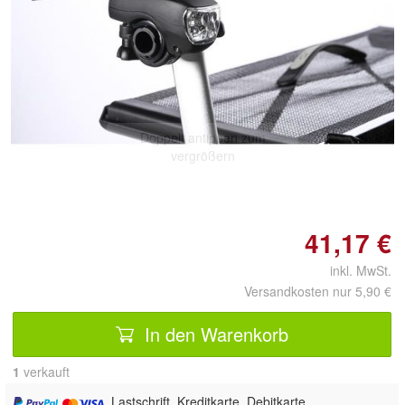
Doppelt antippen zum
vergrößern
41,17 €
inkl. MwSt.
Versandkosten nur 5,90 €
In den Warenkorb
1
 verkauft
, Lastschrift, Kreditkarte, Debitkarte,