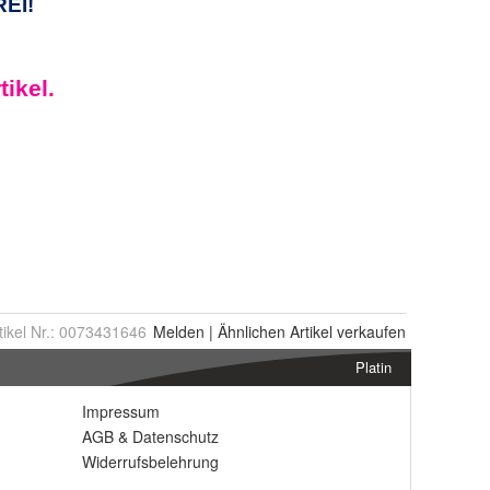
tikel Nr.:
0073431646
Melden
|
Ähnlichen
Artikel verkaufen
Platin
Impressum
AGB
&
Datenschutz
Widerrufsbelehrung