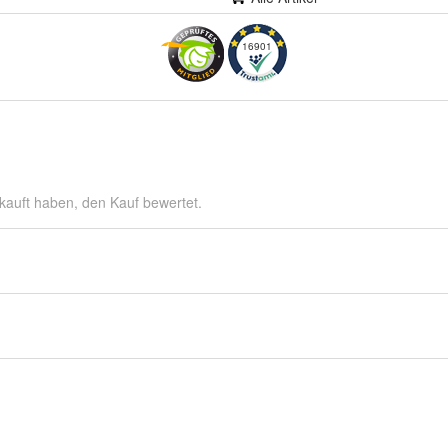
16901
kauft haben, den Kauf bewertet.