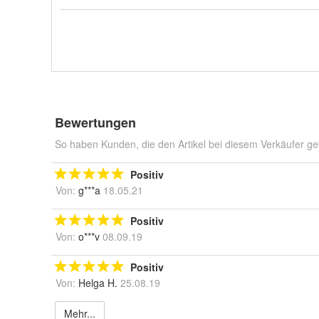
Bewertungen
So haben Kunden, die den Artikel bei diesem Verkäufer ge
Positiv
Von:
g***a
18.05.21
Positiv
Von:
o***v
08.09.19
Positiv
Von:
Helga H.
25.08.19
Mehr...