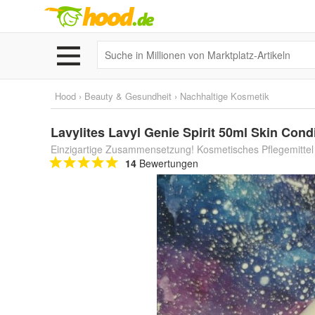
Hood
›
Beauty & Gesundheit
›
Nachhaltige Kosmetik
Lavylites Lavyl Genie Spirit 50ml Skin Cond
Einzigartige Zusammensetzung! Kosmetisches Pflegemittel
14
Bewertungen