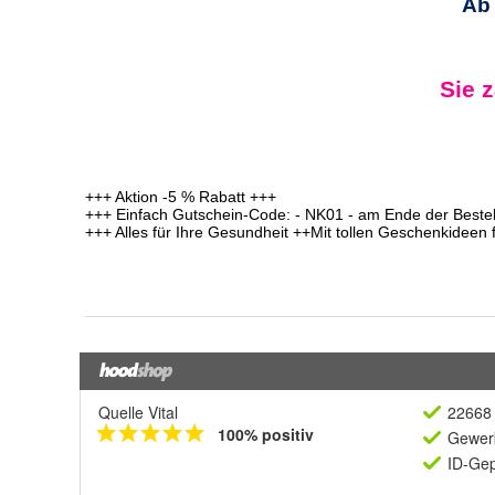
Quelle Vital
22668 
100% positiv
Gewerb
ID-Gep