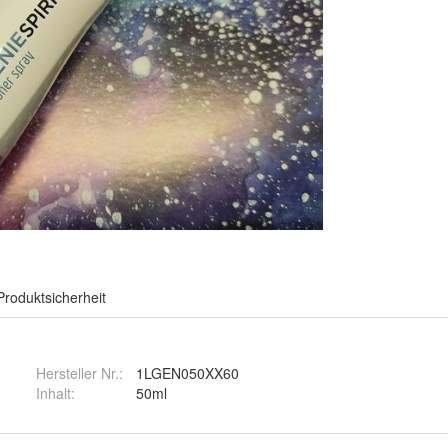
Produktsicherheit
Hersteller Nr.:
1LGEN050XX60
Inhalt
:
50ml