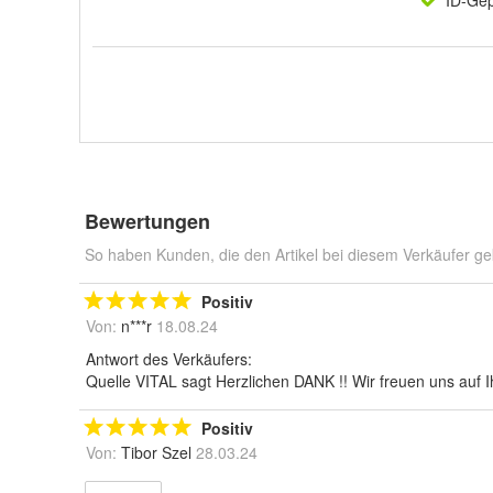
ID-Gep
Bewertungen
So haben Kunden, die den Artikel bei diesem Verkäufer ge
Positiv
Von:
n***r
18.08.24
Antwort des Verkäufers:
Quelle VITAL sagt Herzlichen DANK !! Wir freuen uns auf 
Positiv
Von:
Tibor Szel
28.03.24