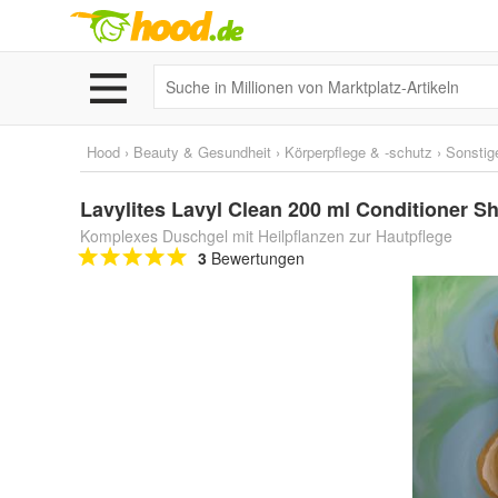
Hood
›
Beauty & Gesundheit
›
Körperpflege & -schutz
›
Sonstig
Lavylites Lavyl Clean 200 ml Conditioner S
Komplexes Duschgel mit Heilpflanzen zur Hautpflege
3
Bewertungen