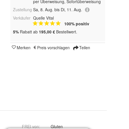
per Überweisung, Sofortüberweisung
Zustellung
Sa, 8. Aug. bis Di, 11. Aug.
Verkäufer
Quelle Vital
100% positiv
5%
Rabatt ab
195,00 €
Bestellwert.
Merken
Preis vorschlagen
Teilen
FREI von
:
Gluten