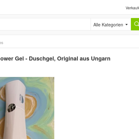
Verkauf
Alle Kategorien
es
hower Gel - Duschgel, Original aus Ungarn