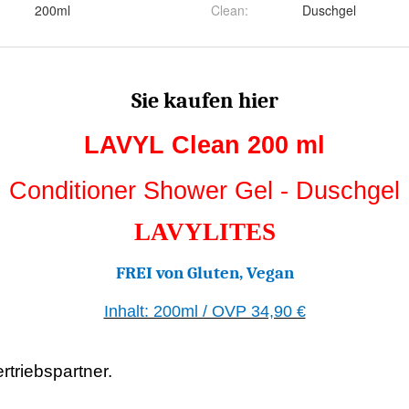
200ml
Clean
:
Duschgel