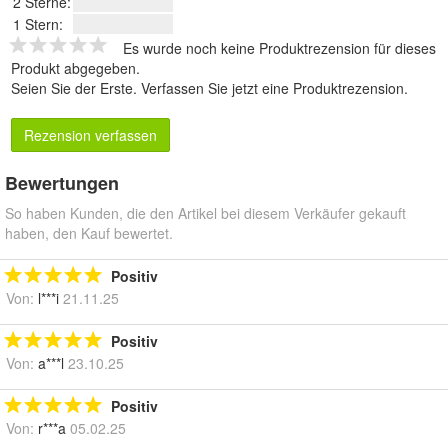
2 Sterne:
1 Stern:
Es wurde noch keine Produktrezension für dieses
Produkt abgegeben.
Seien Sie der Erste.
Verfassen Sie jetzt eine Produktrezension
.
Rezension verfassen
Bewertungen
So haben Kunden, die den Artikel bei diesem Verkäufer gekauft
haben, den Kauf bewertet.
Positiv
Von:
l***i
21.11.25
Positiv
Von:
a***l
23.10.25
Positiv
Von:
r***a
05.02.25