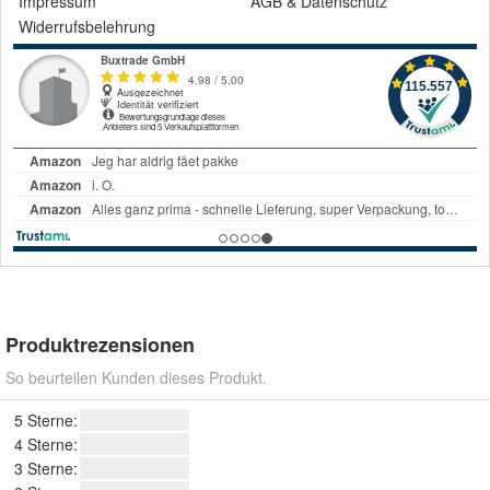
Impressum
AGB
&
Datenschutz
Widerrufsbelehrung
Produktrezensionen
So beurteilen Kunden dieses Produkt.
5 Sterne:
4 Sterne:
3 Sterne: