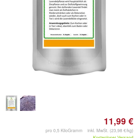
Doppelt antippen zum
vergrößern
11,99 €
pro 0,5 KiloGramm inkl. MwSt. (23,98 €/kg)
Kostenloser Versand