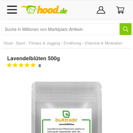
Hood
›
Sport
›
Fitness & Jogging
›
Ernährung
›
Vitamine & Mineralien
Lavendelblüten 500g
8