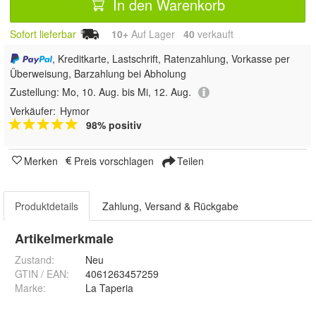
In den Warenkorb
Sofort lieferbar
10+
Auf Lager
40
 verkauft
, Kreditkarte, Lastschrift, Ratenzahlung, Vorkasse per
Überweisung, Barzahlung bei Abholung
Zustellung:
Mo, 10. Aug. bis Mi, 12. Aug.
Verkäufer:
Hymor
98% positiv
Merken
Preis vorschlagen
Teilen
Produktdetails
Zahlung, Versand & Rückgabe
Artikelmerkmale
Zustand:
Neu
GTIN / EAN:
4061263457259
Marke:
La Taperia