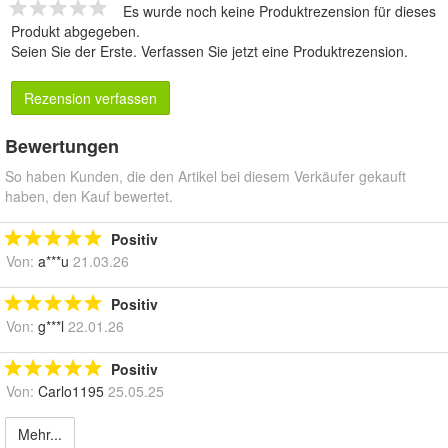
Es wurde noch keine Produktrezension für dieses
Produkt abgegeben.
Seien Sie der Erste.
Verfassen Sie jetzt eine Produktrezension
.
Rezension verfassen
Bewertungen
So haben Kunden, die den Artikel bei diesem Verkäufer gekauft
haben, den Kauf bewertet.
Positiv
Von:
a***u
21.03.26
Positiv
Von:
g***l
22.01.26
Positiv
Von:
Carlo1195
25.05.25
Mehr...