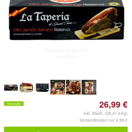
Doppelt antippen zum
vergrößern
26,99 €
Bestseller
inkl. MwSt. (28,41 €/kg)
Versandkosten nur 6,99 €