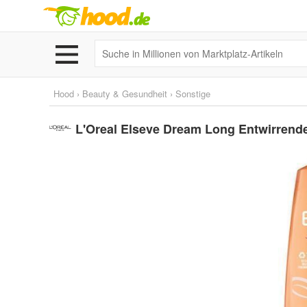
Hood
›
Beauty & Gesundheit
›
Sonstige
L'Oreal Elseve Dream Long Entwirrend