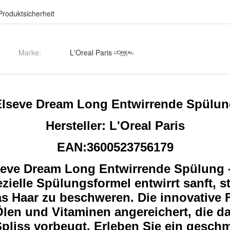
Produktsicherheit
Marke:
L'Oreal Paris