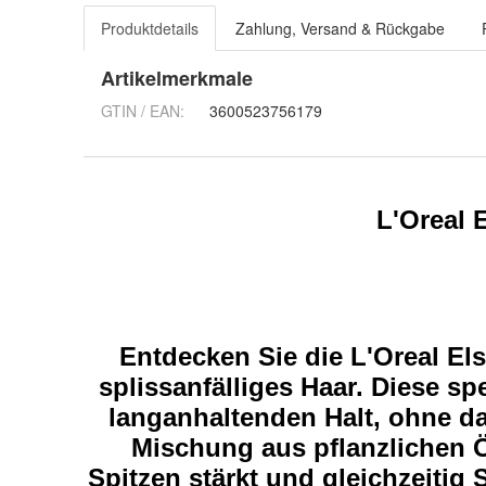
Produktdetails
Zahlung, Versand & Rückgabe
Artikelmerkmale
GTIN / EAN:
3600523756179