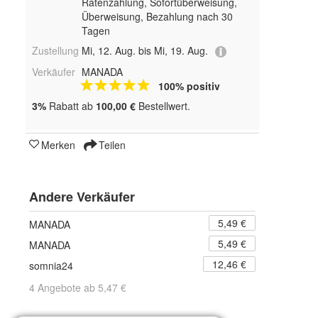
Ratenzahlung, Sofortüberweisung,
Überweisung, Bezahlung nach 30
Tagen
Zustellung
Mi, 12. Aug. bis Mi, 19. Aug.
Verkäufer
MANADA
100% positiv
3%
Rabatt ab
100,00 €
Bestellwert.
Merken
Teilen
Andere Verkäufer
5,49 €
MANADA
5,49 €
MANADA
12,46 €
somnia24
4 Angebote ab 5,47 €