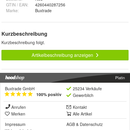
GTIN / EAN:
4260440287256
Marke:
Buxtrade
Kurzbeschreibung
Kurzbeschreibung folgt.
Artikelbeschreibung anzeigen
Platin
Buxtrade GmbH
25234 Verkäufe
100% positiv
Gewerblich
Anrufen
Kontakt
Merken
Alle Artikel
Impressum
AGB
&
Datenschutz