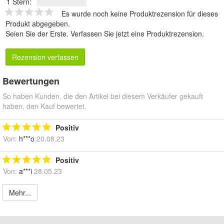
1 Stern:
Es wurde noch keine Produktrezension für dieses
Produkt abgegeben.
Seien Sie der Erste.
Verfassen Sie jetzt eine Produktrezension
.
Rezension verfassen
Bewertungen
So haben Kunden, die den Artikel bei diesem Verkäufer gekauft
haben, den Kauf bewertet.
Positiv
Von:
h***o
20.08.23
Positiv
Von:
a***i
28.05.23
Mehr...