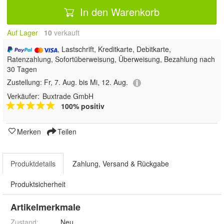
In den Warenkorb
Auf Lager
10
 verkauft
, Lastschrift, Kreditkarte, Debitkarte,
Ratenzahlung, Sofortüberweisung, Überweisung, Bezahlung nach
30 Tagen
Zustellung:
Fr, 7. Aug. bis Mi, 12. Aug.
Verkäufer:
Buxtrade GmbH
100% positiv
Merken
Teilen
Produktdetails
Zahlung, Versand & Rückgabe
Produktsicherheit
Artikelmerkmale
Zustand:
Neu