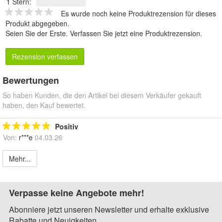
1 Stern:
Es wurde noch keine Produktrezension für dieses
Produkt abgegeben.
Seien Sie der Erste.
Verfassen Sie jetzt eine Produktrezension
.
Rezension verfassen
Bewertungen
So haben Kunden, die den Artikel bei diesem Verkäufer gekauft
haben, den Kauf bewertet.
Positiv
Von:
r***e
04.03.26
Mehr...
Verpasse keine Angebote mehr!
Abonniere jetzt unseren Newsletter und erhalte exklusive
Rabatte und Neuigkeiten.