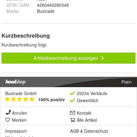
GTIN / EAN:
4260440280349
Marke:
Buxtrade
Kurzbeschreibung
Kurzbeschreibung folgt.
Artikelbeschreibung anzeigen
Platin
Buxtrade GmbH
25234 Verkäufe
100% positiv
Gewerblich
Anrufen
Kontakt
Merken
Alle Artikel
Impressum
AGB
&
Datenschutz