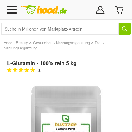
Hood
›
Beauty & Gesundheit
›
Nahrungsergänzung & Diät
›
Nahrungsergänzung
L-Glutamin - 100% rein 5 kg
2