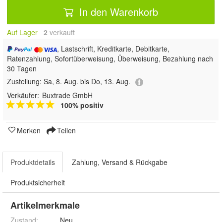
In den Warenkorb
Auf Lager
2
 verkauft
, Lastschrift, Kreditkarte, Debitkarte,
Ratenzahlung, Sofortüberweisung, Überweisung, Bezahlung nach
30 Tagen
Zustellung:
Sa, 8. Aug. bis Do, 13. Aug.
Verkäufer:
Buxtrade GmbH
100% positiv
Merken
Teilen
Produktdetails
Zahlung, Versand & Rückgabe
Produktsicherheit
Artikelmerkmale
Zustand:
Neu