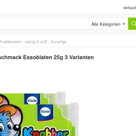
Verkauf
Alle Kategorien
Knabbereien - salzig & süß
›
Sonstige
schmack Essoblaten 25g 3 Varianten