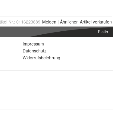
tikel Nr.:
0116223889
Melden
|
Ähnlichen
Artikel verkaufen
Platin
Impressum
Datenschutz
Widerrufsbelehrung