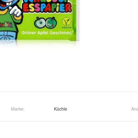
Marke:
Küchle
Anz