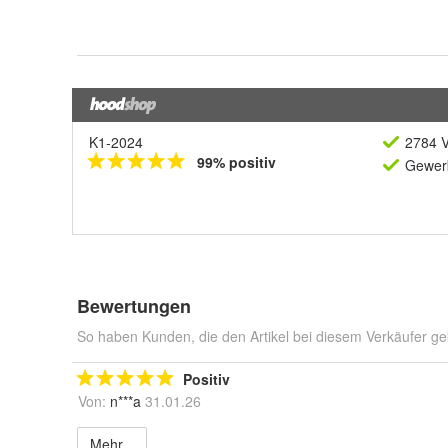
K1-2024
2784 V
99% positiv
Gewerb
Bewertungen
So haben Kunden, die den Artikel bei diesem Verkäufer ge
Positiv
Von:
n***a
31.01.26
Mehr...