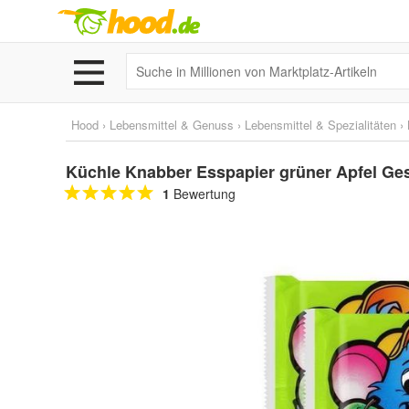
Hood
›
Lebensmittel & Genuss
›
Lebensmittel & Spezialitäten
›
Küchle Knabber Esspapier grüner Apfel Ge
1
Bewertung